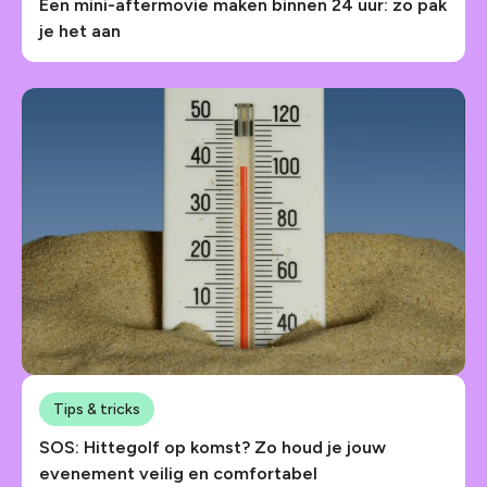
Een mini-aftermovie maken binnen 24 uur: zo pak
je het aan
Tips & tricks
SOS: Hittegolf op komst? Zo houd je jouw
evenement veilig en comfortabel