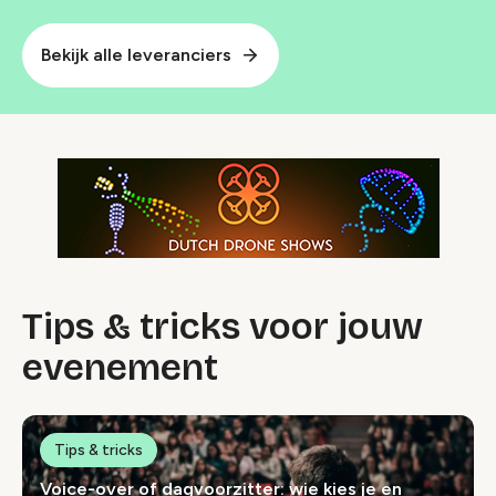
Bekijk alle leveranciers
Tips & tricks voor jouw
evenement
Tips & tricks
Voice-over of dagvoorzitter: wie kies je en