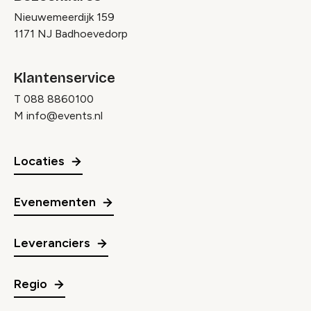
Nieuwemeerdijk 159
1171 NJ Badhoevedorp
Klantenservice
T
088 8860100
M
info@events.nl
Locaties
Evenementen
Leveranciers
Regio