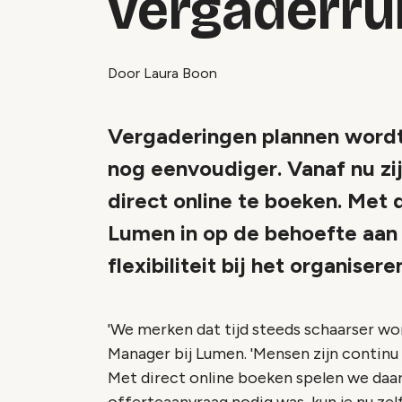
vergaderru
Door Laura Boon
Vergaderingen plannen wordt 
nog eenvoudiger. Vanaf nu zi
direct online te boeken. Met
Lumen in op de behoefte aan s
flexibiliteit bij het organiser
'We merken dat tijd steeds schaarser wor
Manager bij Lumen. 'Mensen zijn continu o
Met direct online boeken spelen we daar