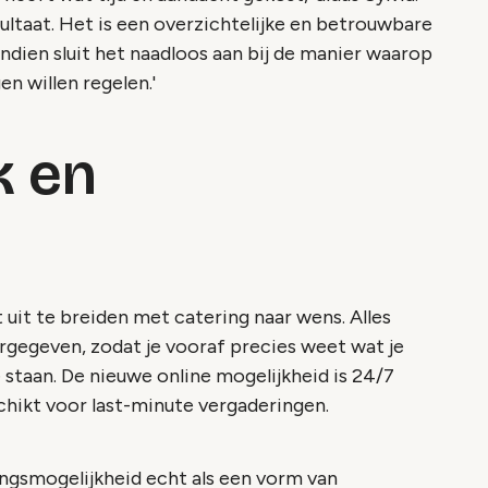
sultaat. Het is een overzichtelijke en betrouwbare
endien sluit het naadloos aan bij de manier waarop
n willen regelen.'
k en
 uit te breiden met catering naar wens. Alles
rgegeven, zodat je vooraf precies weet wat je
 staan. De nieuwe online mogelijkheid is 24/7
hikt voor last-minute vergaderingen.
ngsmogelijkheid echt als een vorm van