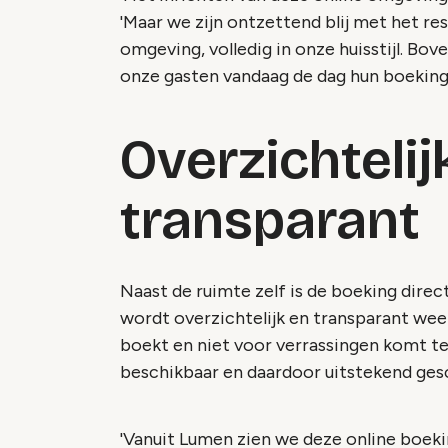
'Maar we zijn ontzettend blij met het re
omgeving, volledig in onze huisstijl. Bov
onze gasten vandaag de dag hun boekinge
Overzichtelij
transparant
Naast de ruimte zelf is de boeking direct
wordt overzichtelijk en transparant wee
boekt en niet voor verrassingen komt te
beschikbaar en daardoor uitstekend gesc
'Vanuit Lumen zien we deze online boeki