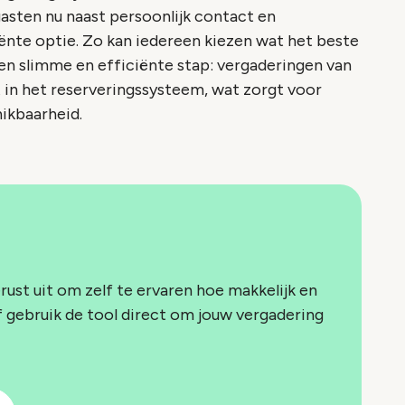
n gasten nu naast persoonlijk contact en
ënte optie. Zo kan iedereen kiezen wat het beste
een slimme en efficiënte stap: vergaderingen van
 in het reserveringssysteem, wat zorgt voor
hikbaarheid.
ust uit om zelf te ervaren hoe makkelijk en
f gebruik de tool direct om jouw vergadering