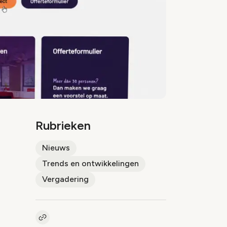
Rubrieken
Nieuws
Trends en ontwikkelingen
Vergadering
Kopieer link naar artikel