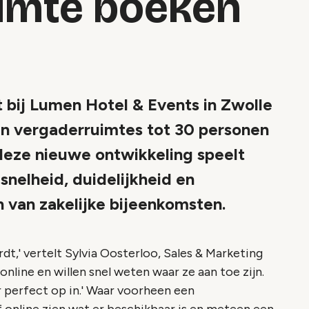
imte boeken
bij Lumen Hotel & Events in Zwolle
jn vergaderruimtes tot 30 personen
 deze nieuwe ontwikkeling speelt
nelheid, duidelijkheid en
en van zakelijke bijeenkomsten.
dt,' vertelt Sylvia Oosterloo, Sales & Marketing
nline en willen snel weten waar ze aan toe zijn.
 perfect op in.' Waar voorheen een