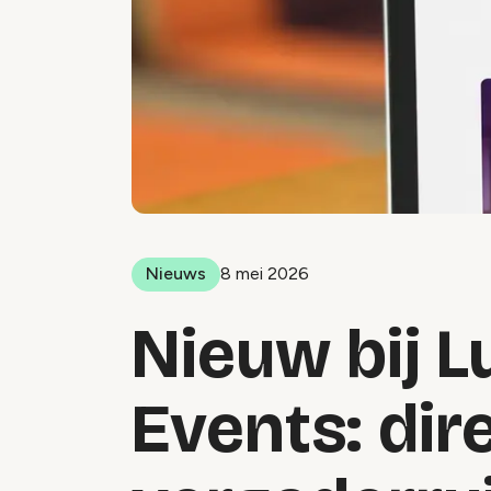
Nieuws
8 mei 2026
Nieuw bij 
Events: dir