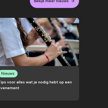
Bekijk meer nieuws
Nieuws
ips voor alles wat je nodig hebt op een
evenement