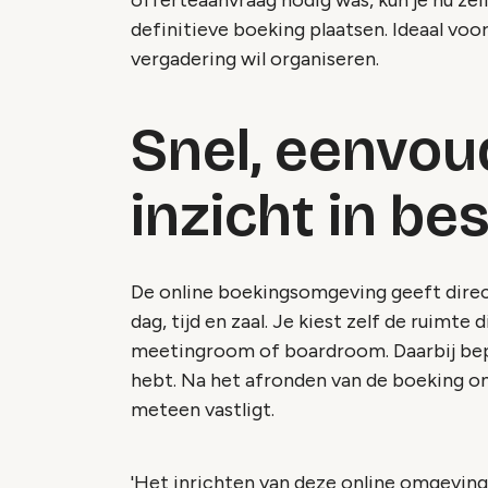
offerteaanvraag nodig was, kun je nu zel
definitieve boeking plaatsen. Ideaal voo
vergadering wil organiseren.
Snel, eenvoud
inzicht in b
De online boekingsomgeving geeft direc
dag, tijd en zaal. Je kiest zelf de ruimte 
meetingroom of boardroom. Daarbij bepaa
hebt. Na het afronden van de boeking ont
meteen vastligt.
'Het inrichten van deze online omgeving h