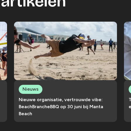
artikelen
Nieuws
Nieuwe organisatie, vertrouwde vibe:
T
BeachBrancheBBQ op 30 juni bij Manta
Beach