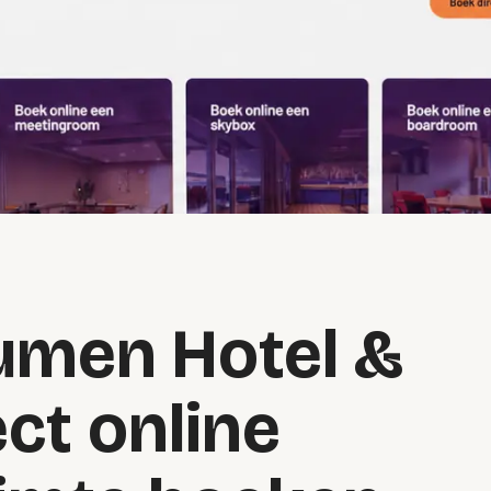
Lumen Hotel &
ect online