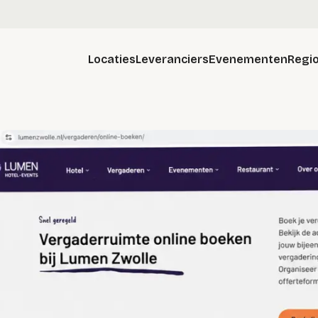
Locaties
Leveranciers
Evenementen
Regio