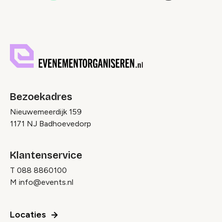
pagina
pagina
Bezoekadres
Nieuwemeerdijk 159
1171 NJ Badhoevedorp
Klantenservice
T
088 8860100
M
info@events.nl
Locaties