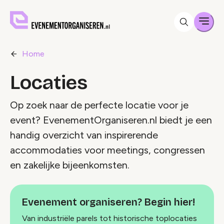
Men
Home
Locaties
Op zoek naar de perfecte locatie voor je
event? EvenementOrganiseren.nl biedt je een
handig overzicht van inspirerende
accommodaties voor meetings, congressen
en zakelijke bijeenkomsten.
Evenement organiseren? Begin hier!
Van industriële parels tot historische toplocaties