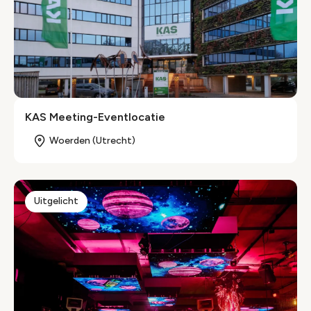
KAS Meeting-Eventlocatie
Woerden (Utrecht)
Uitgelicht