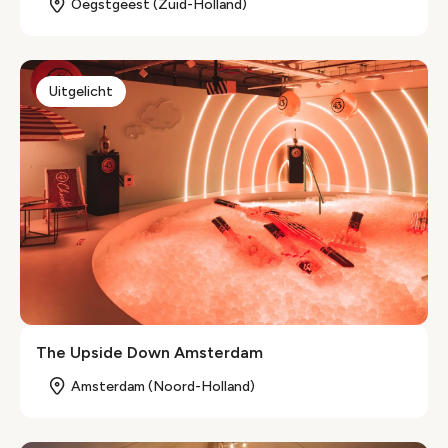
Oegstgeest (Zuid-Holland)
Uitgelicht
The Upside Down Amsterdam
Amsterdam (Noord-Holland)