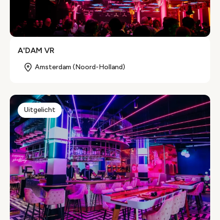
A'DAM VR
Amsterdam (Noord-Holland)
Uitgelicht