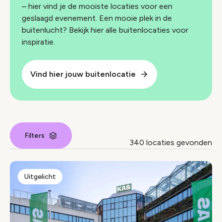
– hier vind je de mooiste locaties voor een
geslaagd evenement. Een mooie plek in de
buitenlucht? Bekijk hier alle buitenlocaties voor
inspiratie.
Vind hier jouw buitenlocatie
Filters
340 locaties gevonden
Locaties index
Uitgelicht