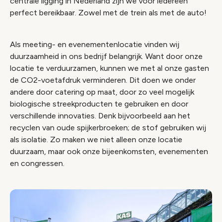
centrale ligging in Nederland zijn we voor iedereen
perfect bereikbaar. Zowel met de trein als met de auto!
Als meeting- en evenementenlocatie vinden wij
duurzaamheid in ons bedrijf belangrijk. Want door onze
locatie te verduurzamen, kunnen we met al onze gasten
de CO2-voetafdruk verminderen. Dit doen we onder
andere door catering op maat, door zo veel mogelijk
biologische streekproducten te gebruiken en door
verschillende innovaties. Denk bijvoorbeeld aan het
recyclen van oude spijkerbroeken; de stof gebruiken wij
als isolatie. Zo maken we niet alleen onze locatie
duurzaam, maar ook onze bijeenkomsten, evenementen
en congressen.