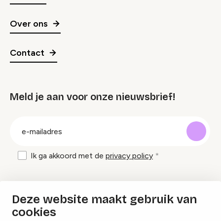
Over ons
Contact
Meld je aan voor onze nieuwsbrief!
groep
E-
mailadres
Ik ga akkoord met de
privacy policy
Inspiratie en tips om evenementen te
Deze website maakt gebruik van
organiseren?
cookies