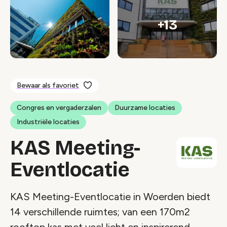
+13
Bewaar als favoriet
Congres en vergaderzalen
Duurzame locaties
Industriële locaties
KAS Meeting-
Eventlocatie
KAS Meeting-Eventlocatie in Woerden biedt
14 verschillende ruimtes; van een 170m2
rooftop kas met veel licht en inspirerend