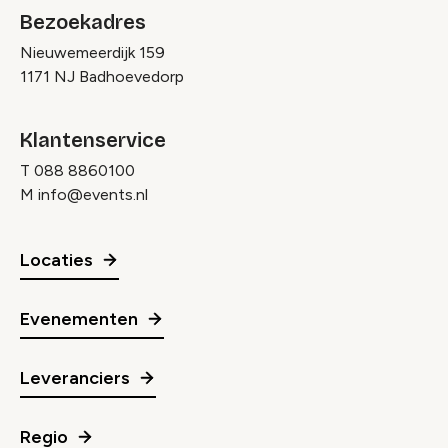
Bezoekadres
Nieuwemeerdijk 159
1171 NJ Badhoevedorp
Klantenservice
T
088 8860100
M
info@events.nl
Locaties
Evenementen
Leveranciers
Regio