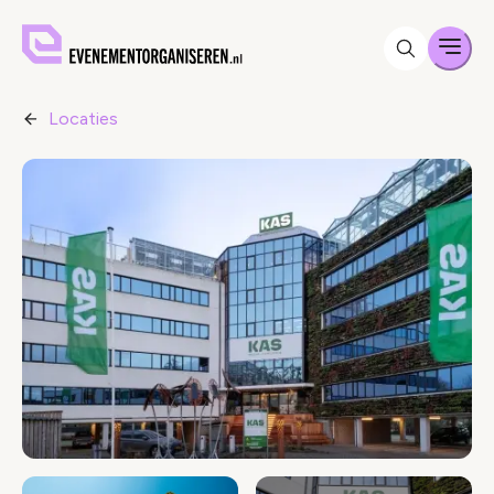
Men
Locaties