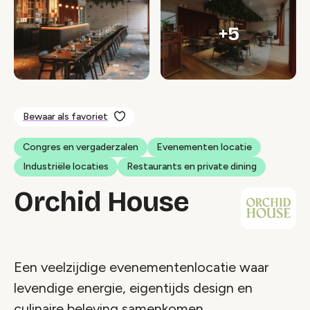
+5
Bewaar als favoriet
Congres en vergaderzalen
Evenementen locatie
Industriële locaties
Restaurants en private dining
Orchid House
Een veelzijdige evenementenlocatie waar
levendige energie, eigentijds design en
culinaire beleving samenkomen.