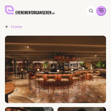
Men
Home