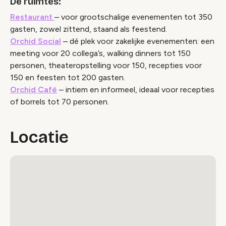
De ruimtes:
Restaurant
– voor grootschalige evenementen tot 350
gasten, zowel zittend, staand als feestend.
Orchid Social
– dé plek voor zakelijke evenementen: een
meeting voor 20 collega’s, walking dinners tot 150
personen, theateropstelling voor 150, recepties voor
150 en feesten tot 200 gasten.
Orchid Café
– intiem en informeel, ideaal voor recepties
of borrels tot 70 personen.
Locatie