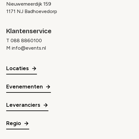
Nieuwemeerdijk 159
1171 NJ Badhoevedorp
Klantenservice
T
088 8860100
M
info@events.nl
Locaties
Evenementen
Leveranciers
Regio