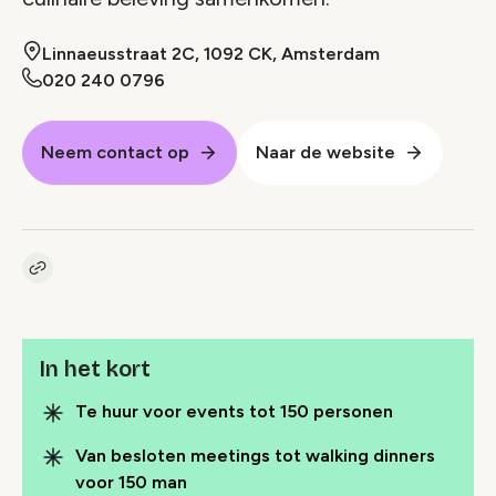
Linnaeusstraat 2C, 1092 CK, Amsterdam
020 240 0796
Neem contact op
Naar de website
Kopieer link naar pagina
Link
In het kort
Te huur voor events tot 150 personen
Van besloten meetings tot walking dinners
voor 150 man