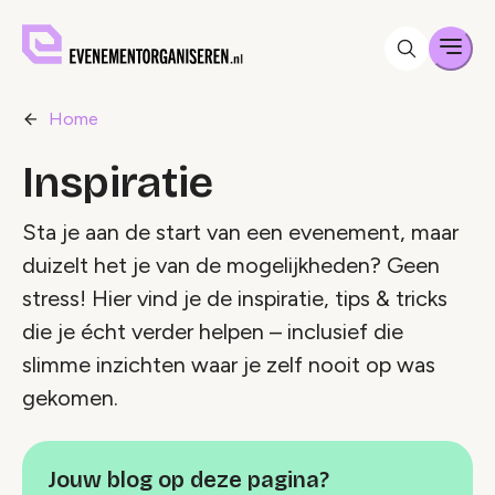
Men
Home
Inspiratie
Sta je aan de start van een evenement, maar
duizelt het je van de mogelijkheden? Geen
stress! Hier vind je de inspiratie, tips & tricks
die je écht verder helpen – inclusief die
slimme inzichten waar je zelf nooit op was
gekomen.
Jouw blog op deze pagina?