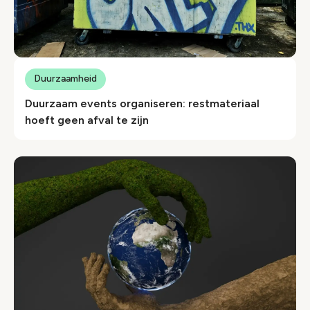
Duurzaamheid
Duurzaam events organiseren: restmateriaal
hoeft geen afval te zijn