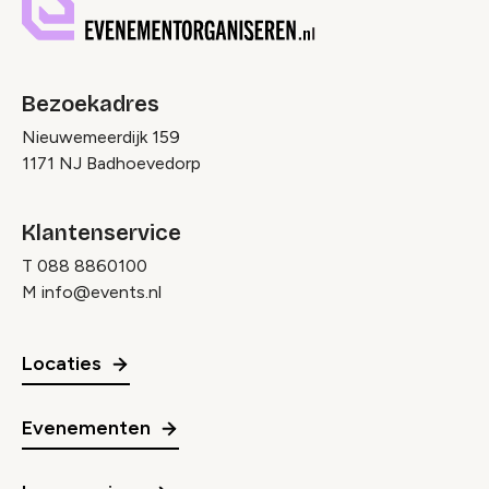
Bezoekadres
Nieuwemeerdijk 159
1171 NJ Badhoevedorp
Klantenservice
T
088 8860100
M
info@events.nl
Locaties
Evenementen