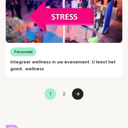
Personeel
Integreer wellness in uw evenement. U leest het
goed.. wellness
Paginering
1
2
Pagina
Pagina
Volgende
pagina