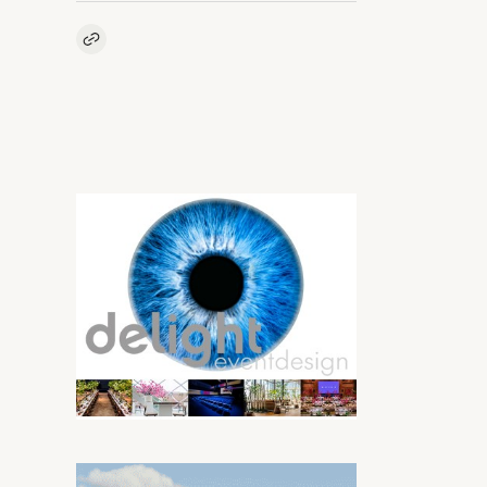
Kopieer link naar artikel
Link