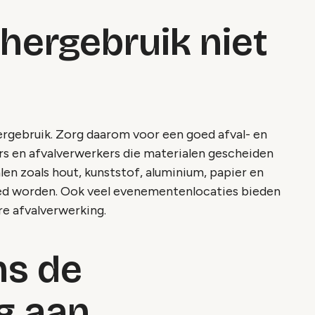
 hergebruik niet
hergebruik. Zorg daarom voor een goed afval- en
rs en afvalverwerkers die materialen gescheiden
en zoals hout, kunststof, aluminium, papier en
led worden. Ook veel evenementenlocaties bieden
re afvalverwerking.
ns de
g aan