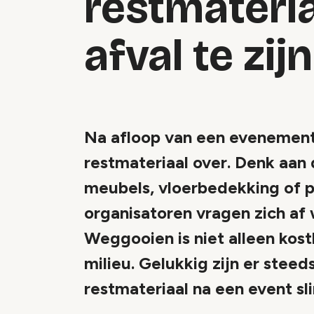
restmateria
afval te zijn
Na afloop van een evenement
restmateriaal over. Denk aan
meubels, vloerbedekking of p
organisatoren vragen zich af
Weggooien is niet alleen kost
milieu. Gelukkig zijn er ste
restmateriaal na een event sl