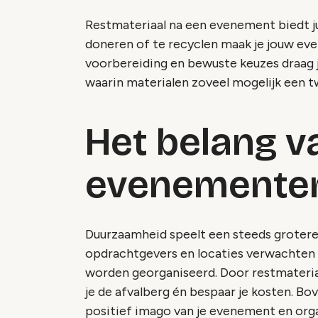
Restmateriaal na een evenement biedt ju
doneren of te recyclen maak je jouw ev
voorbereiding en bewuste keuzes draag 
waarin materialen zoveel mogelijk een t
Het belang 
evenemente
Duurzaamheid speelt een steeds groter
opdrachtgevers en locaties verwachten
worden georganiseerd. Door restmateriaa
je de afvalberg én bespaar je kosten. B
positief imago van je evenement en organ