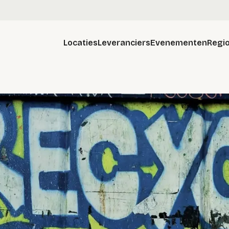
Locaties
Leveranciers
Evenementen
Regio