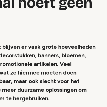
al hoeft geen
 blijven er vaak grote hoeveelheden
 decorstukken, banners, bloemen,
romotionele artikelen. Veel
 wat ze hiermee moeten doen.
baar, maar ook slecht voor het
eds meer duurzame oplossingen om
im te hergebruiken.