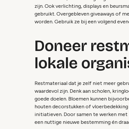
zijn. Ook verlichting, displays en beur
gebruikt. Overgebleven giveaways of m
worden. Gebruik ze bij een volgend evene
Doneer restm
lokale organi
Restmateriaal dat je zelf niet meer gebru
waardevol zijn. Denk aan scholen, kring
goede doelen. Bloemen kunnen bijvoorbee
houten decorstukken of vloerbedekking b
initiatieven. Door samen te werken met 
een nuttige nieuwe bestemming én draag