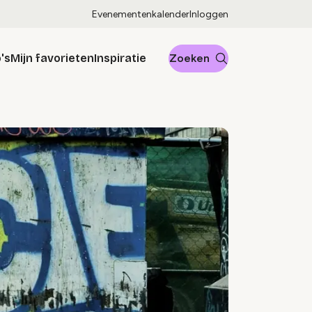
Evenementenkalender
Inloggen
's
Mijn favorieten
Inspiratie
Zoeken