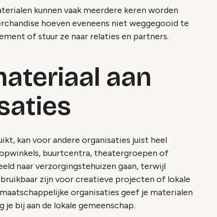
smaterialen kunnen vaak meerdere keren worden
erchandise hoeven eveneens niet weggegooid te
ment of stuur ze naar relaties en partners.
ateriaal aan
saties
ikt, kan voor andere organisaties juist heel
loopwinkels, buurtcentra, theatergroepen of
ld naar verzorgingstehuizen gaan, terwijl
ruikbaar zijn voor creatieve projecten of lokale
maatschappelijke organisaties geef je materialen
 je bij aan de lokale gemeenschap.