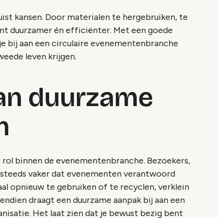
ist kansen. Door materialen te hergebruiken, te
ent duurzamer én efficiënter. Met een goede
je bij aan een circulaire evenementenbranche
weede leven krijgen.
van duurzame
n
e rol binnen de evenementenbranche. Bezoekers,
 steeds vaker dat evenementen verantwoord
l opnieuw te gebruiken of te recyclen, verklein
ovendien draagt een duurzame aanpak bij aan een
isatie. Het laat zien dat je bewust bezig bent