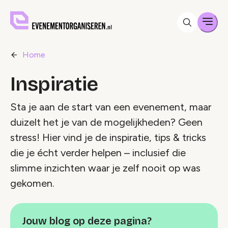
Men
Home
Inspiratie
Sta je aan de start van een evenement, maar
duizelt het je van de mogelijkheden? Geen
stress! Hier vind je de inspiratie, tips & tricks
die je écht verder helpen – inclusief die
slimme inzichten waar je zelf nooit op was
gekomen.
Jouw blog op deze pagina?