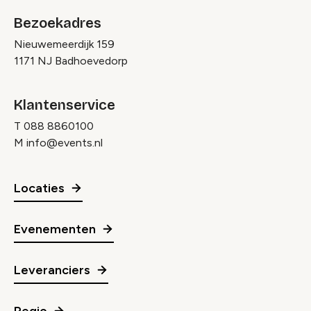
Bezoekadres
Nieuwemeerdijk 159
1171 NJ Badhoevedorp
Klantenservice
T
088 8860100
M
info@events.nl
Locaties
Evenementen
Leveranciers
Regio