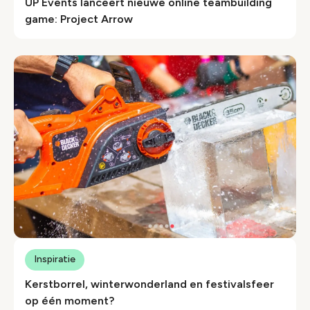
UP Events lanceert nieuwe online teambuilding
game: Project Arrow
Inspiratie
Kerstborrel, winterwonderland en festivalsfeer
op één moment?