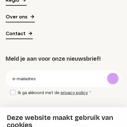
Over ons
Contact
Meld je aan voor onze nieuwsbrief!
groep
E-
mailadres
Ik ga akkoord met de
privacy policy
Inspiratie en tips om evenementen te
Deze website maakt gebruik van
organiseren?
cookies