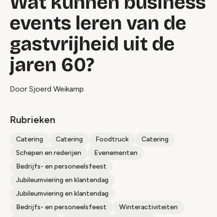
Wat kunnen business
events leren van de
gastvrijheid uit de
jaren 60?
Door Sjoerd Weikamp
Rubrieken
Catering
Catering
Foodtruck
Catering
Schepen en rederijen
Evenementen
Bedrijfs- en personeelsfeest
Jubileumviering en klantendag
Jubileumviering en klantendag
Bedrijfs- en personeelsfeest
Winteractiviteiten