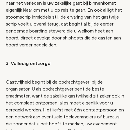
naar het verleden is uw zakelijke gast bij binnenkomst
eigenlijk klaar om met u op reis te gaan. En ook al ligt het
stoomschip inmiddels stil, de ervaring van het gastvrije
schip voelt u overal terug, dat begint al bij de eerder
genoemde boarding steward die u welkom heet aan
boord, direct gevolgd door shiphosts die de gasten aan
boord verder begeleiden.
3. Volledig ontzorgd
Gastvrijheid begint bij de opdrachtgever, bij de
organisator. U als opdrachtgever bent de beste
graadmeter, want de zakelijke gastvrijheid zit zeker ook in
het compleet ontzorgen: alles moet eigenlijk voor u
geregeld worden. Het liefst met één contactpersoon en
een netwerk aan eventuele toeleveranciers of bureaus
die zonder dat u het hoeft te merken, uw evenement