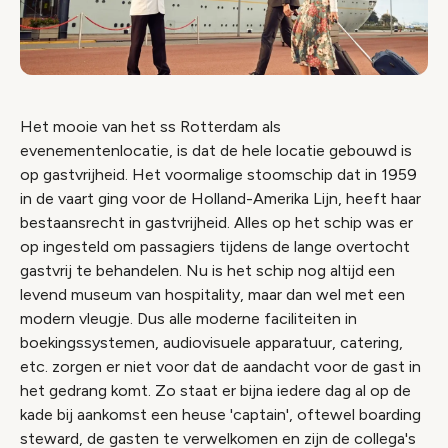
Het mooie van het ss Rotterdam als
evenementenlocatie, is dat de hele locatie gebouwd is
op gastvrijheid. Het voormalige stoomschip dat in 1959
in de vaart ging voor de Holland-Amerika Lijn, heeft haar
bestaansrecht in gastvrijheid. Alles op het schip was er
op ingesteld om passagiers tijdens de lange overtocht
gastvrij te behandelen. Nu is het schip nog altijd een
levend museum van hospitality, maar dan wel met een
modern vleugje. Dus alle moderne faciliteiten in
boekingssystemen, audiovisuele apparatuur, catering,
etc. zorgen er niet voor dat de aandacht voor de gast in
het gedrang komt. Zo staat er bijna iedere dag al op de
kade bij aankomst een heuse 'captain', oftewel boarding
steward, de gasten te verwelkomen en zijn de collega's