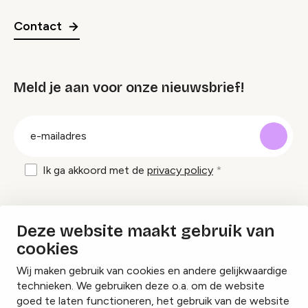
Contact
Meld je aan voor onze nieuwsbrief!
groep
E-
mailadres
Ik ga akkoord met de
privacy policy
Inspiratie en tips om evenementen te
Deze website maakt gebruik van
organiseren?
cookies
Wij maken gebruik van cookies en andere gelijkwaardige
Lees onze inspiratieblogs
technieken. We gebruiken deze o.a. om de website
goed te laten functioneren, het gebruik van de website