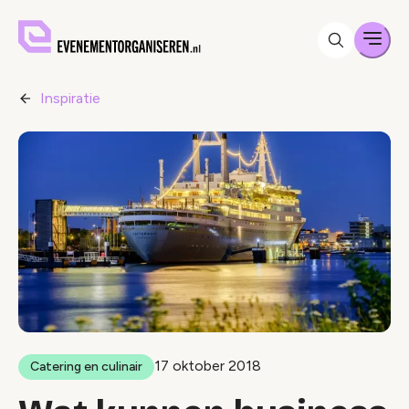
Men
Inspiratie
17 oktober 2018
Catering en culinair