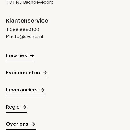
1171 NJ Badhoevedorp
Klantenservice
T
088 8860100
M
info@events.nl
Locaties
Evenementen
Leveranciers
Regio
Over ons