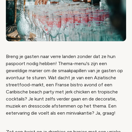
Breng je gasten naar verre landen zonder dat ze hun
paspoort nodig hebben! Thema-menu's zijn een
geweldige manier om de smaakpapillen van je gasten op
avontuur te sturen. Wat dacht je van een Aziatische
streetfood-markt, een Franse bistro avond of een
Caribische beach party met jerk chicken en tropische
cocktails? Je kunt zelfs verder gaan en de decoratie,
muziek en dresscode afstemmen op het thema. Een
eetervaring die voelt als een minivakantie? Ja, graag!
Zet een twist op je drankjes en hapjes met een unieke