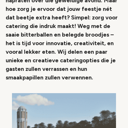
napraten over die geweldige avond. Maar
hoe zorg je ervoor dat jouw feestje nét
dat beetje extra heeft? Simpel: zorg voor
catering die indruk maakt! Weg met de
saaie bitterballen en belegde broodjes –
het is tijd voor innovatie, creativiteit, en
vooral lekker eten. Wij delen een paar
unieke en creatieve cateringopties die je
gasten zullen verrassen en hun
smaakpapillen zullen verwennen.