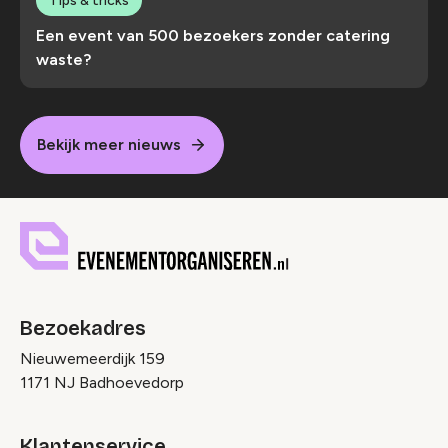
Tips & tricks
Een event van 500 bezoekers zonder catering
waste?
Bekijk meer nieuws
Bezoekadres
Nieuwemeerdijk 159
1171 NJ Badhoevedorp
Klantenservice