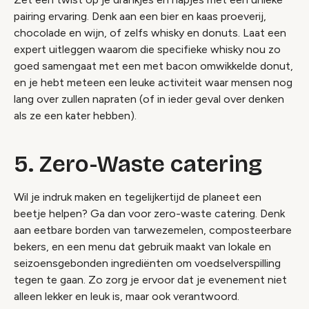
pairing ervaring. Denk aan een bier en kaas proeverij,
chocolade en wijn, of zelfs whisky en donuts. Laat een
expert uitleggen waarom die specifieke whisky nou zo
goed samengaat met een met bacon omwikkelde donut,
en je hebt meteen een leuke activiteit waar mensen nog
lang over zullen napraten (of in ieder geval over denken
als ze een kater hebben).
5. Zero-Waste catering
Wil je indruk maken en tegelijkertijd de planeet een
beetje helpen? Ga dan voor zero-waste catering. Denk
aan eetbare borden van tarwezemelen, composteerbare
bekers, en een menu dat gebruik maakt van lokale en
seizoensgebonden ingrediënten om voedselverspilling
tegen te gaan. Zo zorg je ervoor dat je evenement niet
alleen lekker en leuk is, maar ook verantwoord.