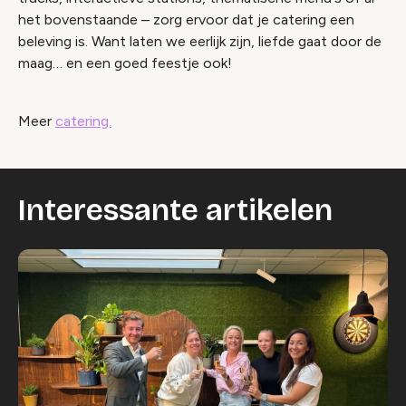
het bovenstaande – zorg ervoor dat je catering een
beleving is. Want laten we eerlijk zijn, liefde gaat door de
maag… en een goed feestje ook!
Meer
catering.
Interessante artikelen