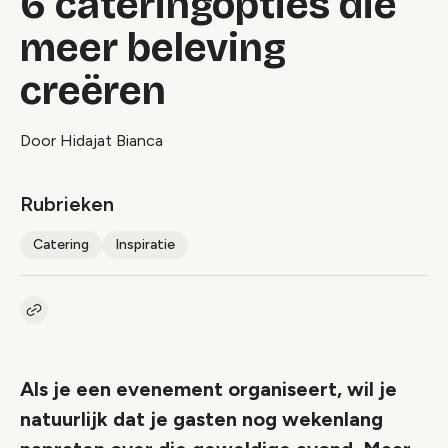
6 cateringopties die
meer beleving
creëren
Door Hidajat Bianca
Rubrieken
Catering
Inspiratie
Kopieer link naar artikel
Link
Als je een evenement organiseert, wil je
natuurlijk dat je gasten nog wekenlang