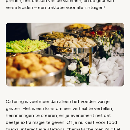
pannen, het dansen van de vlammen, en de geur van
verse kruiden – een traktatie voor alle zintuigen!
Catering is veel meer dan alleen het voeden van je
gasten. Het is een kans om een verhaal te vertellen,
herinneringen te creëren, en je evenement net dat
beetje extra magie te geven. Of je nu kiest voor food
trucks, interactieve stations, thematische menu's of al