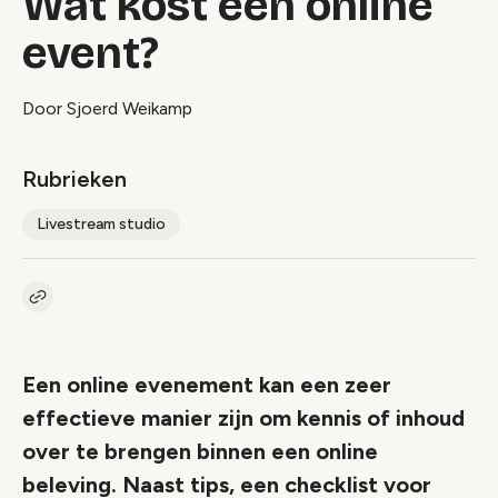
Wat kost een online
event?
Door Sjoerd Weikamp
Rubrieken
Livestream studio
Kopieer link naar artikel
Link
Een online evenement kan een zeer
effectieve manier zijn om kennis of inhoud
over te brengen binnen een online
beleving. Naast tips, een checklist voor