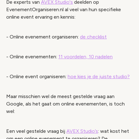
De experts van
AVEX Studio's
deelden op
EvenementOrganiseren.nl al veel van hun specifieke
online event ervaring en kennis:
- Online evenement organiseren:
de checklist
- Online evenementen:
11 voordelen, 10 nadelen
- Online event organiseren:
hoe kies je de juiste studio?
Maar misschien wel de meest gestelde vraag aan
Google, als het gaat om online evenementen, is toch
wel:
Een veel gestelde vraag bij
AVEX Studio’s
: wat kost het
om een online evenement te organiseren? De