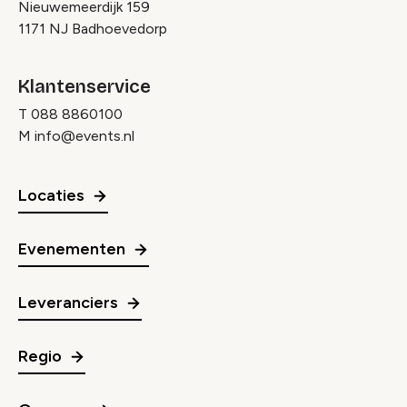
Nieuwemeerdijk 159
1171 NJ Badhoevedorp
Klantenservice
T
088 8860100
M
info@events.nl
Locaties
Evenementen
Leveranciers
Regio