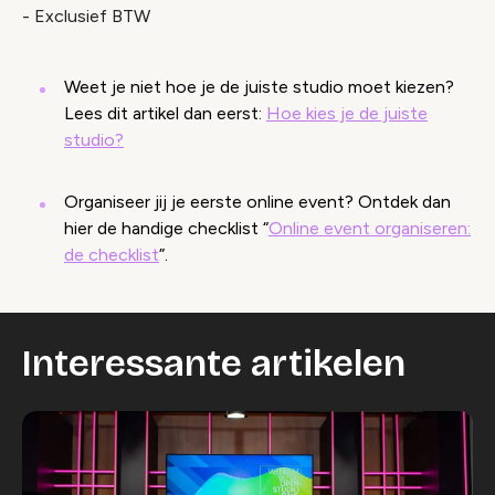
- Exclusief BTW
Weet je niet hoe je de juiste studio moet kiezen?
Lees dit artikel dan eerst:
Hoe kies je de juiste
studio?
Organiseer jij je eerste online event? Ontdek dan
hier de handige checklist “
Online event organiseren:
de checklist
”.
Interessante artikelen