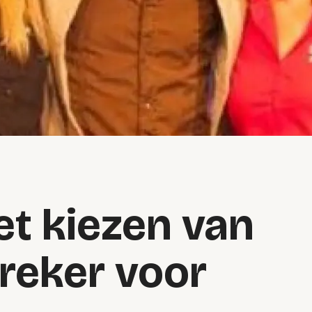
et kiezen van
preker voor