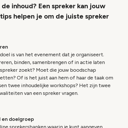
 de inhoud? Een spreker kan jouw
ips helpen je om de juiste spreker
uren
 doel is van het evenement dat je organiseert.
reren, binden, samenbrengen of in actie laten
 spreker zoekt? Moet die jouw boodschap
etten? Of is het juist aan hem of haar de taak om
ssen twee inhoudelijke workshops? Het zijn twee
kwaliteiten van een spreker vragen.
l en doelgroep
line sprekersbanken waarin je kunt aangeven