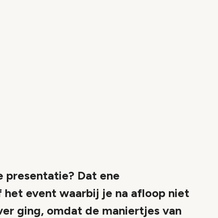
ge presentatie? Dat ene
et event waarbij je na afloop niet
ver ging, omdat de maniertjes van