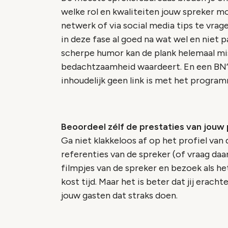
welke rol en kwaliteiten jouw spreker m
netwerk of via social media tips te vrag
in deze fase al goed na wat wel en niet p
scherpe humor kan de plank helemaal mis
bedachtzaamheid waardeert. En een BN’er
inhoudelijk geen link is met het progr
Beoordeel zélf de prestaties van jouw 
Ga niet klakkeloos af op het profiel va
referenties van de spreker (of vraag daarn
filmpjes van de spreker en bezoek als he
kost tijd. Maar het is beter dat jij erach
jouw gasten dat straks doen.