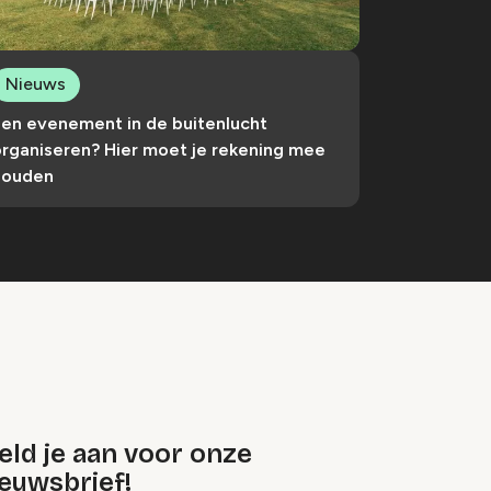
Nieuws
Een evenement in de buitenlucht
organiseren? Hier moet je rekening mee
houden
eld je aan voor onze
euwsbrief!