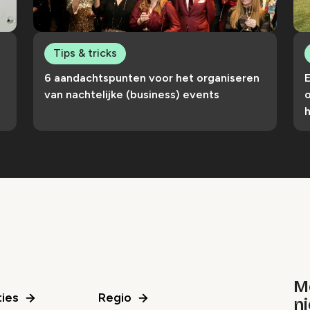
Tips & tricks
6 aandachtspunten voor het organiseren
van nachtelijke (business) events
M
ies
Regio
ni