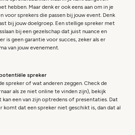
oet hebben. Maar denk er ook eens aan om in je
en voor sprekers die passen bij jouw event. Denk
ast bij jouw doelgroep. Een stellige spreker met
slaan bij een gezelschap dat juist nuance en
 is geen garantie voor succes, zeker als er
amma van jouw evenement.
potentiële spreker
n de spreker of wat anderen zeggen. Check de
aar als ze niet online te vinden zijn), bekijk
t kan een van zijn optredens of presentaties. Dat
ter komt dat een spreker niet geschikt is, dan dat al