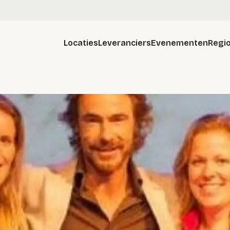
Locaties
Leveranciers
Evenementen
Regio