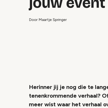
jouw event
Door Maartje Springer
Herinner jij je nog die te lan
tenenkrommende verhaal? Of h
meer wist waar het verhaal o