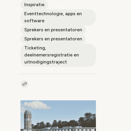
Inspiratie
Eventtechnologie, apps en
software
Sprekers en presentatoren
Sprekers en presentatoren
Ticketing,
deelnemersregistratie en
uitnodigingstraject
Kopieer link naar artikel
Link