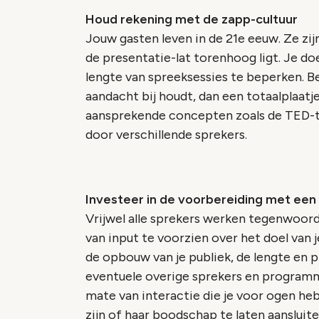
Houd rekening met de zapp-cultuur
Jouw gasten leven in de 21e eeuw. Ze zi
de presentatie-lat torenhoog ligt. Je do
lengte van spreeksessies te beperken. B
aandacht bij houdt, dan een totaalplaatj
aansprekende concepten zoals de TED-ta
door verschillende sprekers.
Investeer in de voorbereiding met een
Vrijwel alle sprekers werken tegenwoor
van input te voorzien over het doel van
de opbouw van je publiek, de lengte en 
eventuele overige sprekers en programma
mate van interactie die je voor ogen he
zijn of haar boodschap te laten aansluite