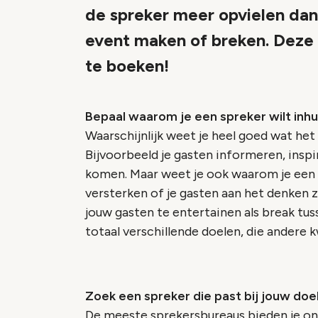
de spreker meer opvielen dan
event maken of breken. Deze t
te boeken!
Bepaal waarom je een spreker wilt inh
Waarschijnlijk weet je heel goed wat het
Bijvoorbeeld je gasten informeren, inspi
komen. Maar weet je ook waarom je een
versterken of je gasten aan het denken z
jouw gasten te entertainen als break tu
totaal verschillende doelen, die andere 
Zoek een spreker die past bij jouw doe
De meeste sprekersbureaus bieden je on