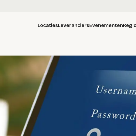
Locaties
Leveranciers
Evenementen
Regio