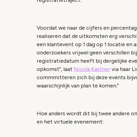
registratietraject.
Voordat we naar de cijfers en percentage
realiseren dat de uitkomsten erg verschi
een klantevent op 1 dag op 1 locatie en
onderzoekers vrijwel geen verschillen bij
registratiedatum heeft bij dergelijke ev
opkomst", laat
Nicola Kastner
via haar L
commmitteren zich bij deze events bijv
waarschijnlijk van plan te komen."
Hoe anders wordt dit bij twee andere 
en het virtuele evenement: