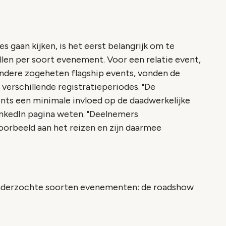
s gaan kijken, is het eerst belangrijk om te
llen per soort evenement. Voor een relatie event,
 andere zogeheten flagship events, vonden de
 verschillende registratieperiodes. "De
ents een minimale invloed op de daadwerkelijke
inkedIn pagina weten. "Deelnemers
oorbeeld aan het reizen en zijn daarmee
onderzochte soorten evenementen: de roadshow