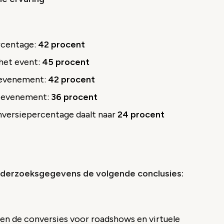
rcentage:
42 procent
 het event:
45 procent
t evenement:
42 procent
t evenement:
36 procent
versiepercentage daalt naar
24 procent
onderzoeksgegevens de volgende conclusies:
en de conversies voor roadshows en virtuele