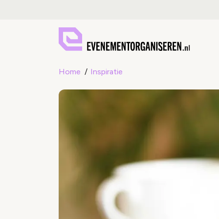
Home
Inspiratie