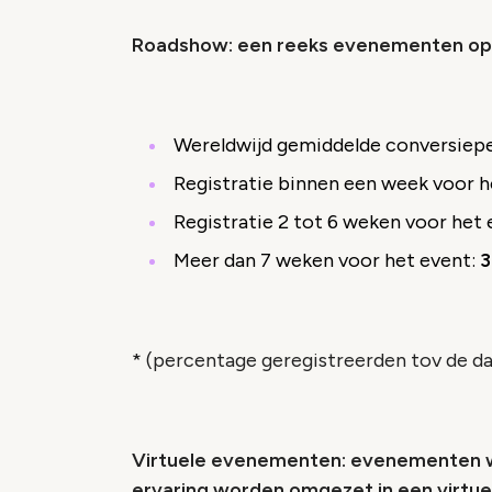
Roadshow: een reeks evenementen op
Wereldwijd gemiddelde conversiep
Registratie binnen een week voor 
Registratie 2 tot 6 weken voor het
Meer dan 7 weken voor het event:
3
* (percentage geregistreerden tov de d
Virtuele evenementen: evenementen waa
ervaring worden omgezet in een virtue