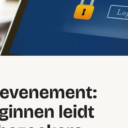
e evenement:
ginnen leidt