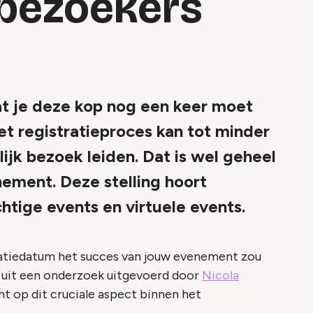
 bezoekers
at je deze kop nog een keer moet
et registratieproces kan tot minder
jk bezoek leiden. Dat is wel geheel
nement. Deze stelling hoort
htige events en virtuele events.
tratiedatum het succes van jouw evenement zou
 uit een onderzoek uitgevoerd door
Nicola
t op dit cruciale aspect binnen het