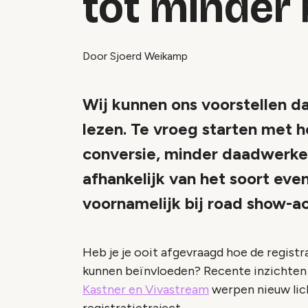
tot minder
Door Sjoerd Weikamp
Wij kunnen ons voorstellen d
lezen. Te vroeg starten met h
conversie, minder daadwerkeli
afhankelijk van het soort eve
voornamelijk bij road show-ac
Heb je je ooit afgevraagd hoe de regis
kunnen beïnvloeden? Recente inzichten
Kastner en Vivastream
werpen nieuw lich