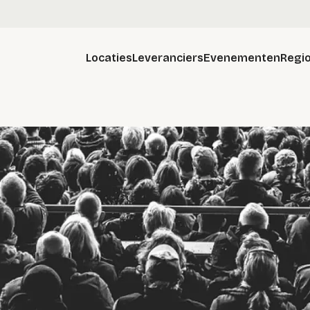
Locaties
Leveranciers
Evenementen
Regio