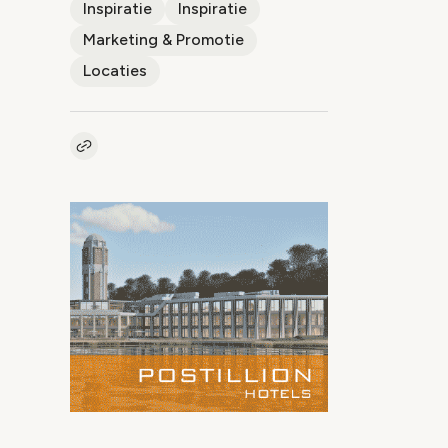
Inspiratie
Inspiratie
Marketing & Promotie
Locaties
Kopieer link naar artikel
Link