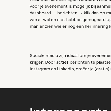
voor je evenement is mogelijk bij aanmel
dashboard → berichten → klik dan op ma
wie er wel en niet hebben gereageerd op 
manier zien wie er nog een herinnering 
Sociale media zijn ideaal om je evenem
krijgen. Door actief berichten te plaats
instagram en LinkedIn, creëer je (grati