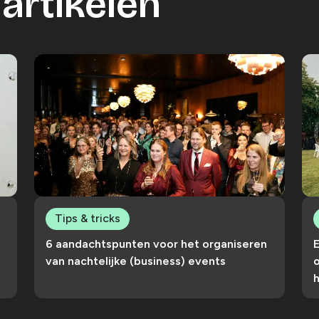
artikelen
Tips & tricks
6 aandachtspunten voor het organiseren
van nachtelijke (business) events