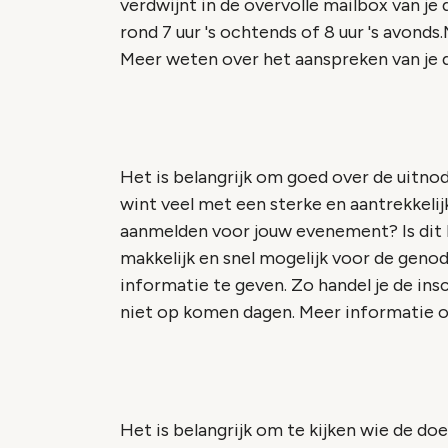
verdwijnt in de overvolle mailbox van 
rond 7 uur 's ochtends of 8 uur 's avonds.
Meer weten over het aanspreken van je d
Het is belangrijk om goed over de uitnodi
wint veel met een sterke en aantrekkeli
aanmelden voor jouw evenement? Is dit h
makkelijk en snel mogelijk voor de genod
informatie te geven. Zo handel je de insc
niet op komen dagen. Meer informatie ov
Het is belangrijk om te kijken wie de doe