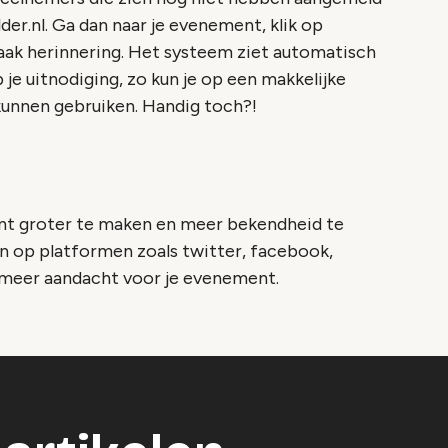
der.nl. Ga dan naar je evenement, klik op
ak herinnering. Het systeem ziet automatisch
je uitnodiging, zo kun je op een makkelijke
kunnen gebruiken. Handig toch?!
ent groter te maken en meer bekendheid te
en op platformen zoals twitter, facebook,
s) meer aandacht voor je evenement.