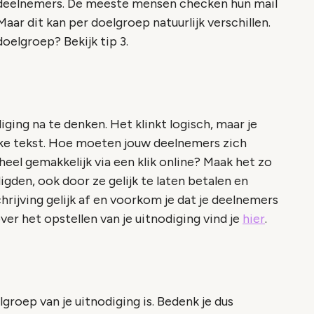
je deelnemers. De meeste mensen checken hun mail
Maar dit kan per doelgroep natuurlijk verschillen.
oelgroep? Bekijk tip 3.
ging na te denken. Het klinkt logisch, maar je
jke tekst. Hoe moeten jouw deelnemers zich
eel gemakkelijk via een klik online? Maak het zo
igden, ook door ze gelijk te laten betalen en
hrijving gelijk af en voorkom je dat je deelnemers
er het opstellen van je uitnodiging vind je
hier
.
lgroep van je uitnodiging is. Bedenk je dus