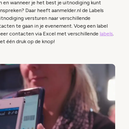
jn en wanneer je het best je uitnodiging kunt
anspreken? Daar heeft aanmelder.nl de Labels
uitnodiging versturen naar verschillende
tacten te gaan in je evenement. Voeg een label
eer contacten via Excel met verschillende
labels
.
met één druk op de knop!