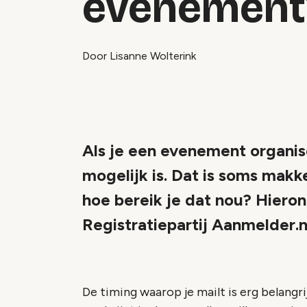
evenement
Door Lisanne Wolterink
Als je een evenement organis
mogelijk is. Dat is soms mak
hoe bereik je dat nou? Hierond
Registratiepartij Aanmelder.nl
De timing waarop je mailt is erg belangrij