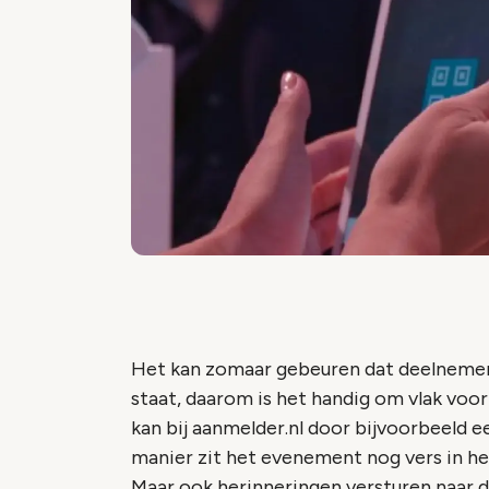
Het kan zomaar gebeuren dat deelnemer
staat, daarom is het handig om vlak vo
kan bij aanmelder.nl door bijvoorbeeld e
manier zit het evenement nog vers in h
Maar ook herinneringen versturen naar 