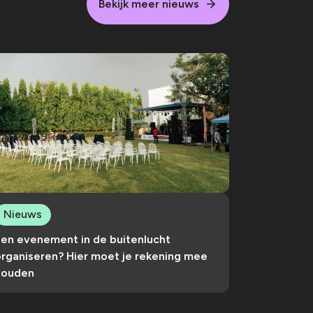
Bekijk meer nieuws
Nieuws
Een evenement in de buitenlucht
organiseren? Hier moet je rekening mee
houden