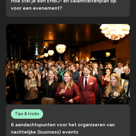
Hoe stel je een EHBO- en calamiteitenplan op
voor een evenement?
Tips & tricks
6 aandachtspunten voor het organiseren van
nachtelijke (business) events