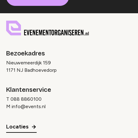
Bezoekadres
Nieuwemeerdijk 159
1171 NJ Badhoevedorp
Klantenservice
T
088 8860100
M
info@events.nl
Locaties