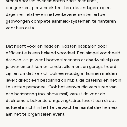
allerlei soorten evenementen zoals meetings,
congressen, personeelsfeesten, dealerdagen, open
dagen en relatie- en netwerkevenementen ertoe
gedwongen complete aanmeld-systemen te hanteren
voor hun data.
Dat heeft voor en nadelen. Kosten besparen door
efficiëntie is een bekend voordeel. Een simpel voorbeeld
daarvan: als je weet hoeveel mensen er daadwerkelijk op
je evenement komen omdat alle mensen geregistreerd
zijn en omdat ze zich ook eenvoudig af kunnen melden
levert direct een besparing op m.b.t. de catering én het in
te zetten personeel. Ook het eenvoudig versturen van
een herinnering (no-show mail) vanuit de voor de
deelnemers bekende omgeving/adres levert een direct
actueel inzicht in het te verwachten aantal deelnemers
aan het te organiseren event.