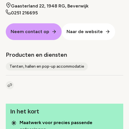
Gaasterland 22, 1948 RG, Beverwijk
0251 216695
Neem contact op
Naar de website
Producten en diensten
Tenten, hallen en pop-up accommodatie
Kopieer link naar pagina
Link
In het kort
Maatwerk voor precies passende