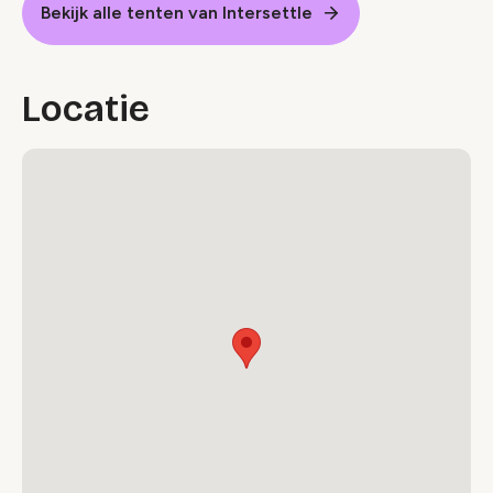
Bekijk alle tenten van Intersettle
Locatie