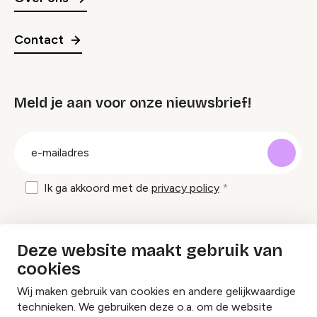
Contact
Meld je aan voor onze nieuwsbrief!
groep
E-
mailadres
Ik ga akkoord met de
privacy policy
Inspiratie en tips om evenementen te
Deze website maakt gebruik van
organiseren?
cookies
Wij maken gebruik van cookies en andere gelijkwaardige
Lees onze inspiratieblogs
technieken. We gebruiken deze o.a. om de website