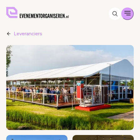
Men
Leveranciers