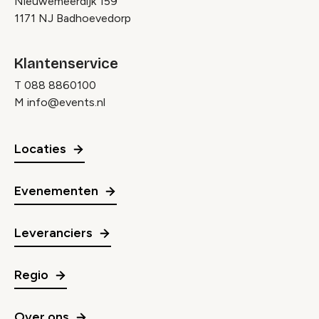
Nieuwemeerdijk 159
1171 NJ Badhoevedorp
Klantenservice
T
088 8860100
M
info@events.nl
Locaties
Evenementen
Leveranciers
Regio
Over ons