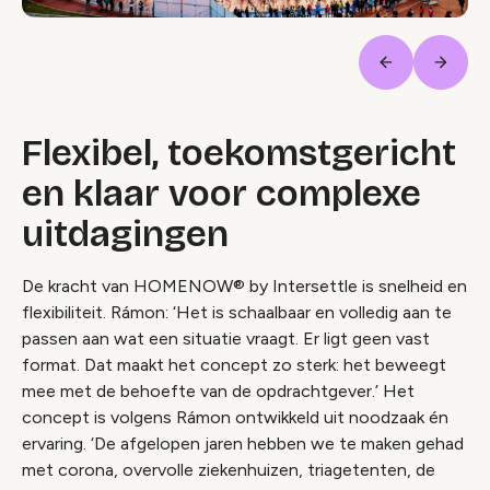
Vorige
Volge
Flexibel, toekomstgericht
en klaar voor complexe
uitdagingen
De kracht van HOMENOW® by Intersettle is snelheid en
flexibiliteit. Rámon: ‘Het is schaalbaar en volledig aan te
passen aan wat een situatie vraagt. Er ligt geen vast
format. Dat maakt het concept zo sterk: het beweegt
mee met de behoefte van de opdrachtgever.’ Het
concept is volgens Rámon ontwikkeld uit noodzaak én
ervaring. ‘De afgelopen jaren hebben we te maken gehad
met corona, overvolle ziekenhuizen, triagetenten, de