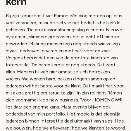
kern
Bij zijn terugkomst viel Rámon één ding meteen op: er is
veel veranderd, maar de ziel van het bedrijf is hetzelfde
gebleven. ‘De professionaliseringsslag is enorm. Nieuwe
systemen, slimmere processen; het is echt efficiënter
geworden. Maar de mensen zijn nog steeds wie ze zijn:
loyaal, gedreven, ervaren en met hart voor de zaak.’
Volgens hem is dat een van de grootste krachten van
Intersettle. ‘De harde kern is er nog steeds. Dat zegt
alles. Mensen blijven hier omdat ze zich betrokken
voelen. We werken hard, pakken dingen samen op en
iedereen wil het beste voor de klant. Dat maakt het voor
mij extra prettig om terug te zijn.’ In zijn rol richt Rámon
zich voornamelijk op new business. ‘Voor HOMENOW®
ligt daar een enorme kans. Maar events blijven ook
onderdeel van mijn portfolio. Het mooie is dat eigenlijk
iedereen binnen Intersettle deel uitmaakt van sales. Hoe
we bouwen, hoe we afleveren, hoe we klanten te woord