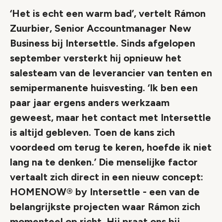
‘Het is echt een warm bad’, vertelt Rámon
Zuurbier, Senior Accountmanager New
Business bij Intersettle. Sinds afgelopen
september versterkt hij opnieuw het
salesteam van de leverancier van tenten en
semipermanente huisvesting. ‘Ik ben een
paar jaar ergens anders werkzaam
geweest, maar het contact met Intersettle
is altijd gebleven. Toen de kans zich
voordeed om terug te keren, hoefde ik niet
lang na te denken.’ Die menselijke factor
vertaalt zich direct in een nieuw concept:
HOMENOW® by Intersettle - een van de
belangrijkste projecten waar Rámon zich
momenteel op richt. Hij praat ons bij.