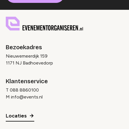
Bezoekadres
Nieuwemeerdijk 159
1171 NJ Badhoevedorp
Klantenservice
T
088 8860100
M
info@events.nl
Locaties