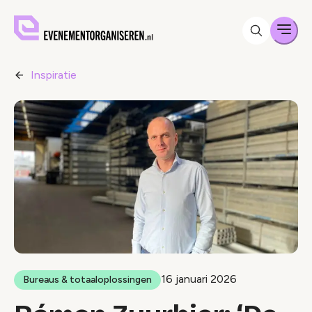
Men
Inspiratie
16 januari 2026
Bureaus & totaaloplossingen