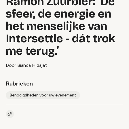
Rámon Zuurbier: ‘De
sfeer, de energie en
het menselijke van
Intersettle - dát trok
me terug.’
Door Bianca Hidajat
Rubrieken
Benodigdheden voor uw evenement
Kopieer link naar artikel
Link