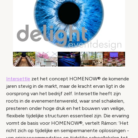
Intersettle
zet het concept HOMENOW® de komende
jaren stevig in de markt, maar de kracht ervan ligt in de
oorsprong van het bedrijf zelf. Intersettle heeft zijn
roots in de evenementenwereld, waar snel schakelen,
presteren onder hoge druk en het bouwen van veilige,
flexibele tijdelijke structuren essentieel zijn. Die ervaring
vormt de basis voor HOMENOW®, vertelt Rámon: ‘Het
richt zich op tijdelijke en semipermanente oplossingen -
van crisisaccommodaties en tijdelijke schoollokalen tot