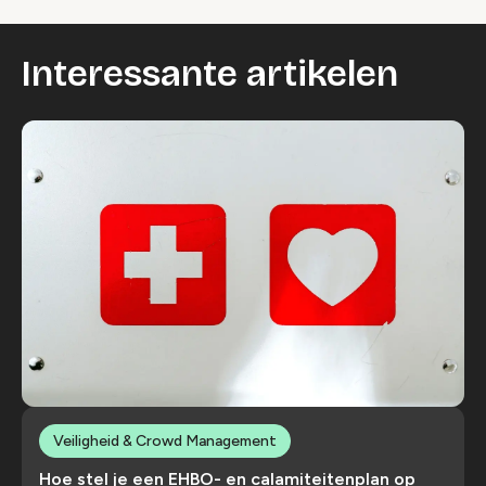
Interessante artikelen
Veiligheid & Crowd Management
Hoe stel je een EHBO- en calamiteitenplan op