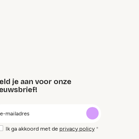
eld je aan voor onze
euwsbrief!
oep
-
ailadres
Ik ga akkoord met de
privacy policy