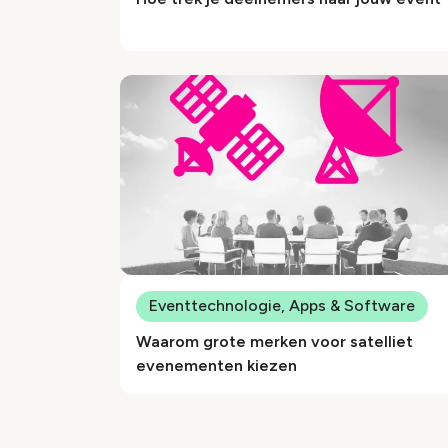
Eventtechnologie, Apps & Software
Waarom grote merken voor satelliet
evenementen kiezen
Paginering