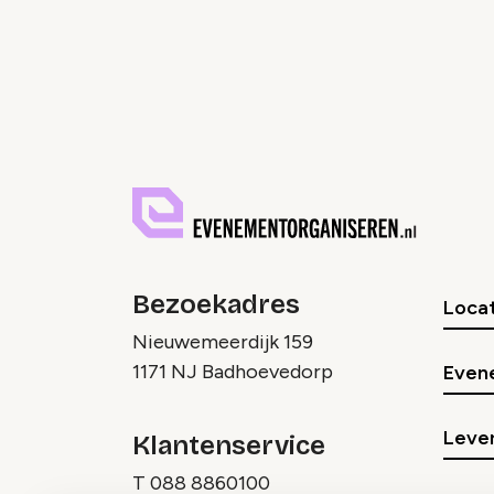
Bezoekadres
Locat
Nieuwemeerdijk 159
1171 NJ Badhoevedorp
Even
Lever
Klantenservice
T
088 8860100