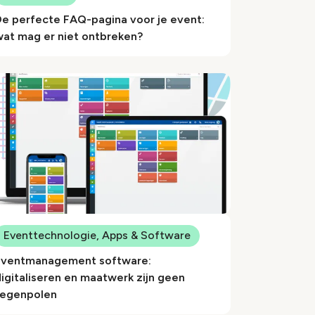
De perfecte FAQ-pagina voor je event:
wat mag er niet ontbreken?
Eventtechnologie, Apps & Software
Eventmanagement software:
igitaliseren en maatwerk zijn geen
tegenpolen