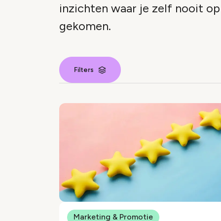
inzichten waar je zelf nooit o
gekomen.
Filters
Nieuws inde
Marketing & Promotie