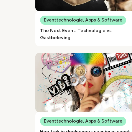
Eventtechnologie, Apps & Software
The Next Event: Technologie vs
Gastbeleving
Eventtechnologie, Apps & Software
Hoe trek je deelnemers naar jouw event