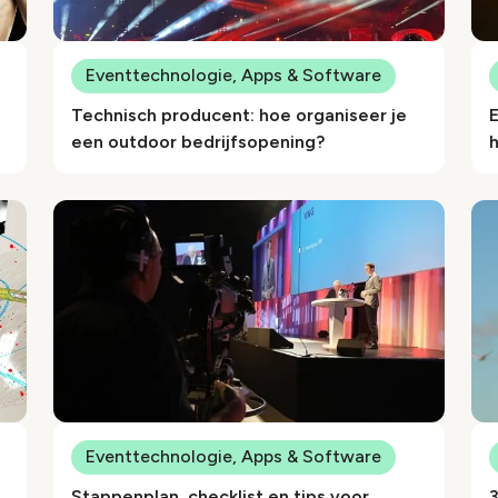
Eventtechnologie, Apps & Software
Technisch producent: hoe organiseer je
een outdoor bedrijfsopening?
Eventtechnologie, Apps & Software
Stappenplan, checklist en tips voor
3