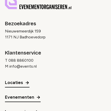
Bezoekadres
Nieuwemeerdijk 159
1171 NJ Badhoevedorp
Klantenservice
T
088 8860100
M
info@events.nl
Locaties
Evenementen