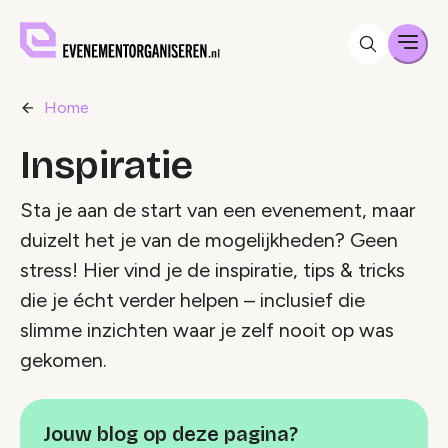
Men
Home
Inspiratie
Sta je aan de start van een evenement, maar
duizelt het je van de mogelijkheden? Geen
stress! Hier vind je de inspiratie, tips & tricks
die je écht verder helpen – inclusief die
slimme inzichten waar je zelf nooit op was
gekomen.
Jouw blog op deze pagina?