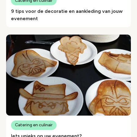
Catering en culinair
9 tips voor de decoratie en aankleding van jouw
evenement
Catering en culinair
Iets unieks op uw evenement?