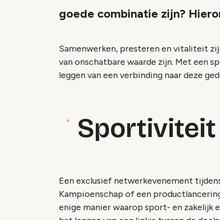
goede combinatie zijn? Hier
Samenwerken, presteren en vitaliteit zijn
van onschatbare waarde zijn. Met een spo
leggen van een verbinding naar deze ge
Sportiviteit 
Een exclusief netwerkevenement tijdens
Kampioenschap of een productlancering 
enige manier waarop sport- en zakelijk el