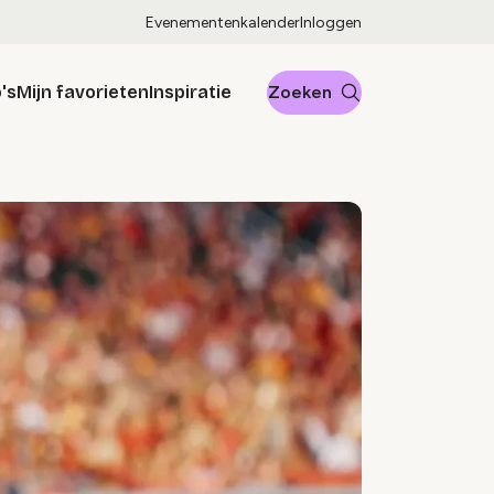
Evenementenkalender
Inloggen
's
Mijn favorieten
Inspiratie
Zoeken