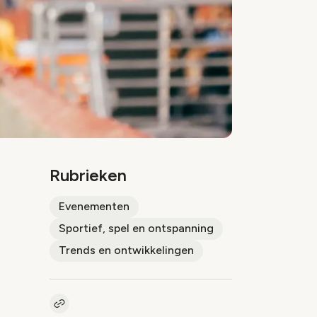
Rubrieken
Evenementen
Sportief, spel en ontspanning
Trends en ontwikkelingen
Kopieer link naar artikel