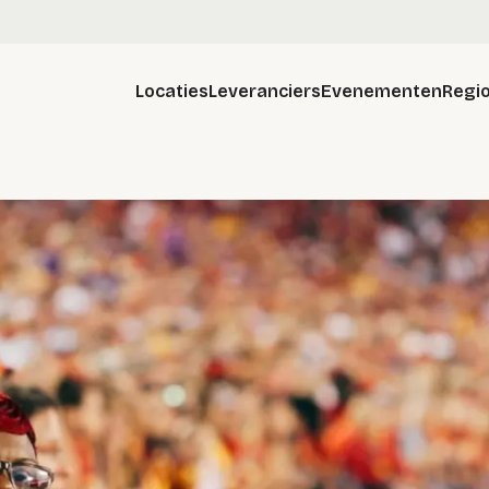
Locaties
Leveranciers
Evenementen
Regio