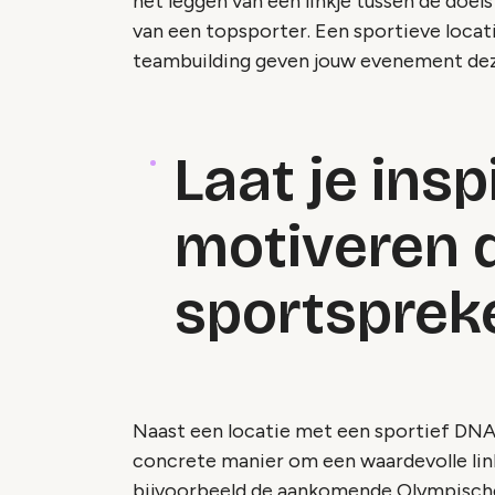
het leggen van een linkje tussen de doel
van een topsporter. Een sportieve locat
teambuilding geven jouw evenement deze
Laat je insp
motiveren 
sportsprek
Naast een locatie met een sportief DNA
concrete manier om een waardevolle lin
bijvoorbeeld de aankomende Olympische 