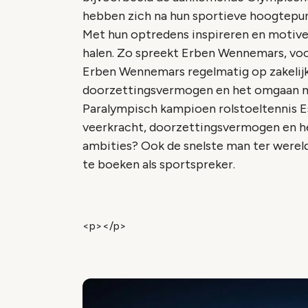
hebben zich na hun sportieve hoogtepunt
Met hun optredens inspireren en motiver
halen. Zo spreekt Erben Wennemars, vo
Erben Wennemars regelmatig op zakelijk
doorzettingsvermogen en het omgaan me
Paralympisch kampioen rolstoeltennis Es
veerkracht, doorzettingsvermogen en h
ambities? Ook de snelste man ter wereld
te boeken als sportspreker.
<p></p>