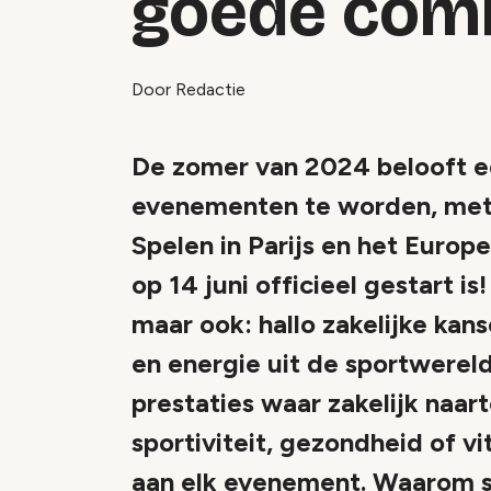
goede comb
Door Redactie
De zomer van 2024 belooft e
evenementen te worden, met
Spelen in Parijs en het Euro
op 14 juni officieel gestart i
maar ook: hallo zakelijke kan
en energie uit de sportwereld
prestaties waar zakelijk naa
sportiviteit, gezondheid of vi
aan elk evenement. Waarom s