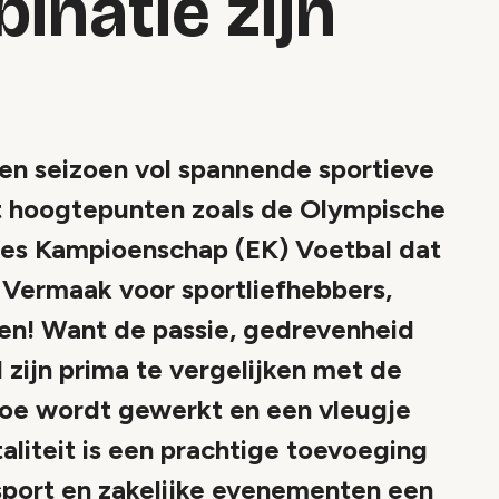
inatie zijn
en seizoen vol spannende sportieve
 hoogtepunten zoals de Olympische
pees Kampioenschap (EK) Voetbal dat
s! Vermaak voor sportliefhebbers,
sen! Want de passie, gedrevenheid
 zijn prima te vergelijken met de
rtoe wordt gewerkt en een vleugje
taliteit is een prachtige toevoeging
port en zakelijke evenementen een