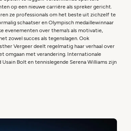
en op een nieuwe carrière als spreker gericht.
en ze professionals om het beste uit zichzelf te
ormalig schaatser en Olympisch medaillewinnaar
e evenementen over thema’s als motivatie,
t zowel succes als tegenslagen. Ook
ther Vergeer deelt regelmatig haar verhaal over
et omgaan met verandering. Internationale
 Usain Bolt en tennislegende Serena Williams zijn