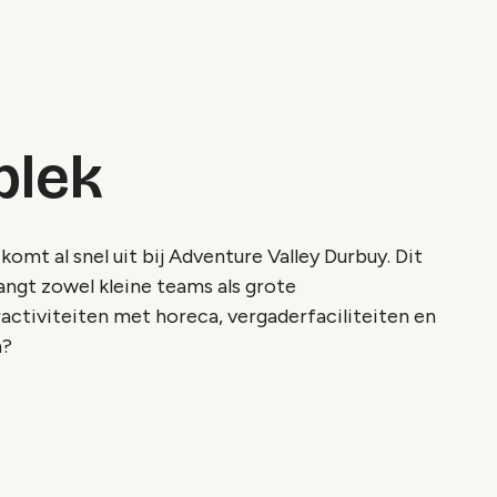
plek
komt al snel uit bij Adventure Valley Durbuy. Dit
ngt zowel kleine teams als grote
ctiviteiten met horeca, vergaderfaciliteiten en
n?