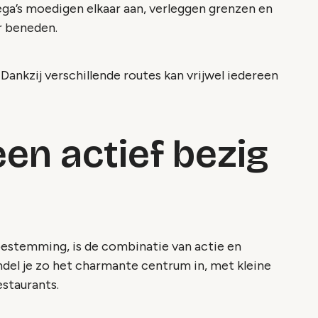
ega’s moedigen elkaar aan, verleggen grenzen en
r beneden.
 Dankzij verschillende routes kan vrijwel iedereen
en actief bezig
bestemming, is de combinatie van actie en
del je zo het charmante centrum in, met kleine
estaurants.