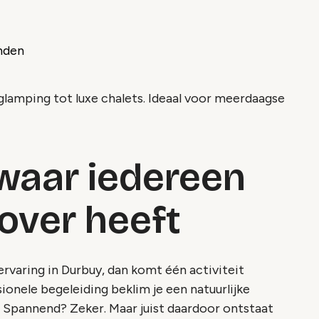
anden
glamping tot luxe chalets. Ideaal voor meerdaagse
 waar iedereen
 over heeft
rvaring in Durbuy, dan komt één activiteit
ionele begeleiding beklim je een natuurlijke
 Spannend? Zeker. Maar juist daardoor ontstaat