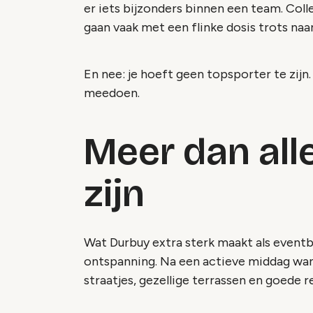
er iets bijzonders binnen een team. Coll
gaan vaak met een flinke dosis trots naa
En nee: je hoeft geen topsporter te zijn.
meedoen.
Meer dan alle
zijn
Wat Durbuy extra sterk maakt als event
ontspanning. Na een actieve middag wan
straatjes, gezellige terrassen en goede r