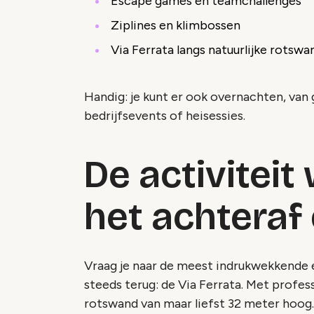
Escape games en teamchallenges
Ziplines en klimbossen
Via Ferrata langs natuurlijke rotsw
Handig: je kunt er ook overnachten, van 
bedrijfsevents of heisessies.
De activiteit
het achteraf
Vraag je naar de meest indrukwekkende e
steeds terug: de Via Ferrata. Met profess
rotswand van maar liefst 32 meter hoog.