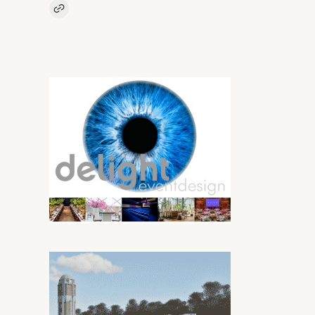
Kopieer link naar artikel
Link