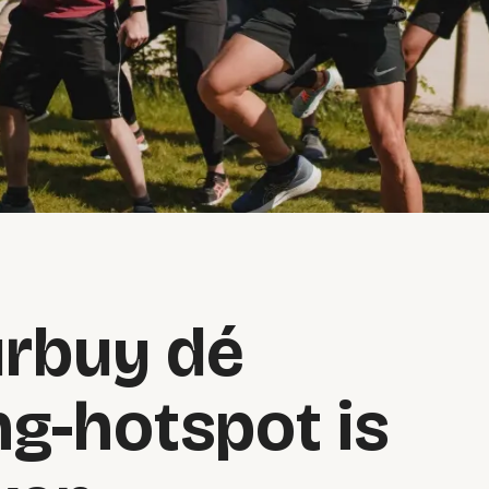
rbuy dé
g-hotspot is