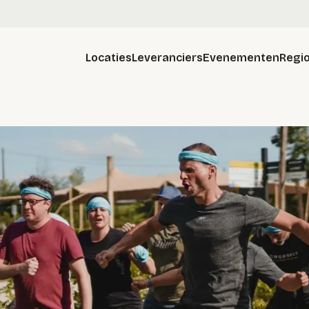
Locaties
Leveranciers
Evenementen
Regio