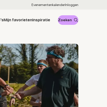
Evenementenkalender
Inloggen
's
Mijn favorieten
Inspiratie
Zoeken