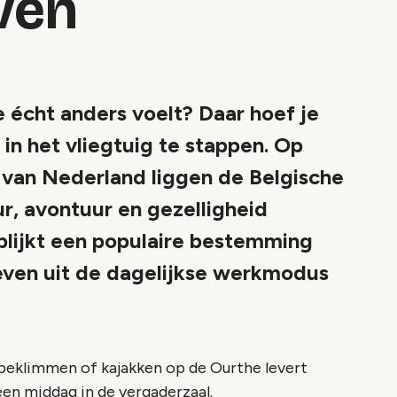
ven
 écht anders voelt? Daar hoef je
in het vliegtuig te stappen. Op
n van Nederland liggen de Belgische
r, avontuur en gezelligheid
lijkt een populaire bestemming
even uit de dagelijkse werkmodus
d beklimmen of kajakken op de Ourthe levert
en middag in de vergaderzaal.