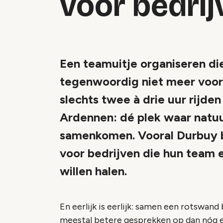
voor bedrij
Een teamuitje organiseren die
tegenwoordig niet meer voor 
slechts twee à drie uur rijde
Ardennen: dé plek waar natuu
samenkomen. Vooral Durbuy b
voor bedrijven die hun team 
willen halen.
En eerlijk is eerlijk: samen een rotswan
meestal betere gesprekken op dan nóg e