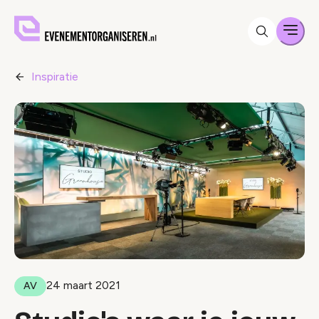
Men
Inspiratie
24 maart 2021
AV