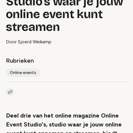
Studio's waar je jouw
online event kunt
streamen
Door Sjoerd Weikamp
Rubrieken
Online events
Kopieer link naar artikel
Link
Deel drie van het online magazine Online
Event Studio's, studio waar je jouw online