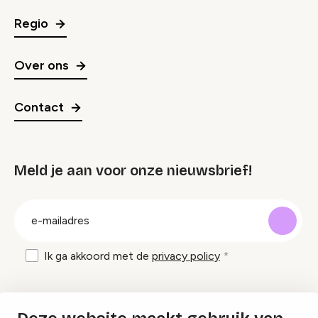
Regio
Over ons
Contact
Meld je aan voor onze nieuwsbrief!
groep
E-
mailadres
Ik ga akkoord met de
privacy policy
Inspiratie en tips om evenementen te