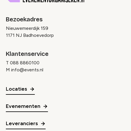
Bezoekadres
Nieuwemeerdijk 159
1171 NJ Badhoevedorp
Klantenservice
T
088 8860100
M
info@events.nl
Locaties
Evenementen
Leveranciers