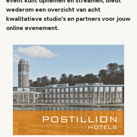
event kunt opnemen en streamen, biedt
wederom een overzicht van acht
kwalitatieve studio's en partners voor jouw
online evenement.