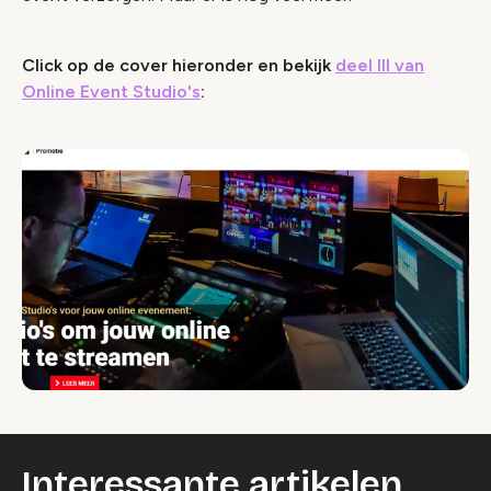
Click op de cover hieronder en bekijk
deel III van
Online Event Studio's
:
Interessante artikelen