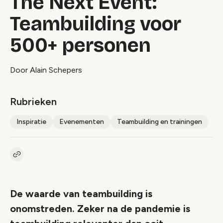
The Next Event:
Teambuilding voor
500+ personen
Door Alain Schepers
Rubrieken
Inspiratie
Evenementen
Teambuilding en trainingen
Kopieer link naar artikel
Link
De waarde van teambuilding is
onomstreden. Zeker na de pandemie is