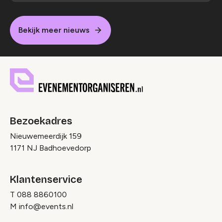
Bekijk meer nieuws
Bezoekadres
Nieuwemeerdijk 159
1171 NJ Badhoevedorp
Klantenservice
T
088 8860100
M
info@events.nl