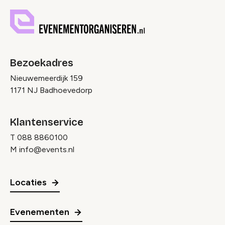
Bezoekadres
Nieuwemeerdijk 159
1171 NJ Badhoevedorp
Klantenservice
T
088 8860100
M
info@events.nl
Locaties
Evenementen