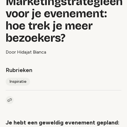
Marketingstrategieën
voor je evenement:
hoe trek je meer
bezoekers?
Door Hidajat Bianca
Rubrieken
Inspiratie
Kopieer link naar artikel
Link
Je hebt een geweldig evenement gepland: