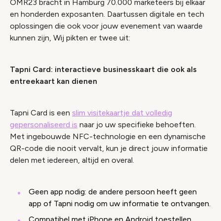
OMR23 bracht in Hamburg 70.000 marketeers bij elkaar
en honderden exposanten. Daartussen digitale en tech
oplossingen die ook voor jouw evenement van waarde
kunnen zijn, Wij pikten er twee uit:
Tapni Card: interactieve businesskaart die ook als
entreekaart kan dienen
Tapni Card is een
slim visitekaartje dat volledig
gepersonaliseerd is
naar jo uw specifieke behoeften.
Met ingebouwde NFC-technologie en een dynamische
QR-code die nooit vervalt, kun je direct jouw informatie
delen met iedereen, altijd en overal.
Geen app nodig: de andere persoon heeft geen
app of Tapni nodig om uw informatie te ontvangen.
Compatibel met iPhone en Android toestellen.