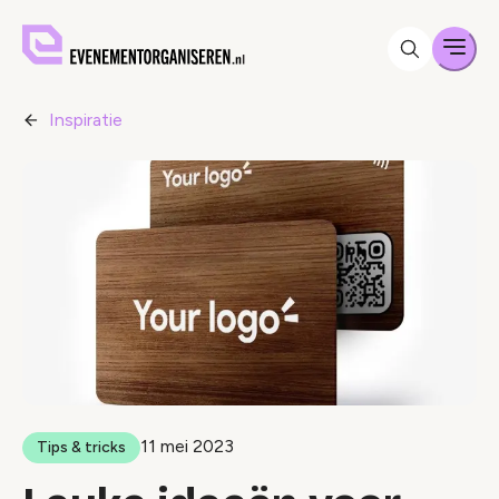
Men
Inspiratie
11 mei 2023
Tips & tricks