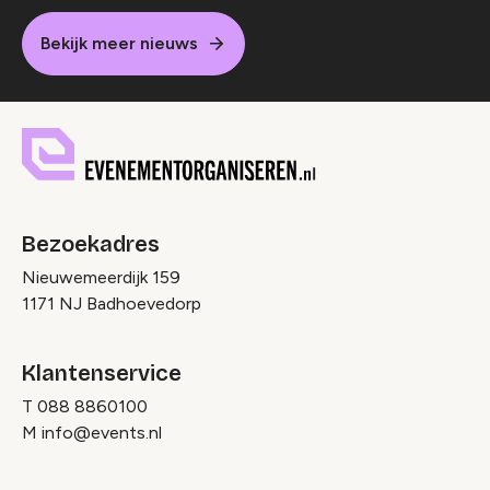
Bekijk meer nieuws
Bezoekadres
Nieuwemeerdijk 159
1171 NJ Badhoevedorp
Klantenservice
T
088 8860100
M
info@events.nl