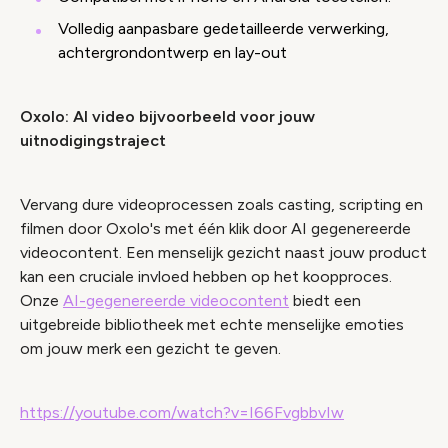
Volledig aanpasbare gedetailleerde verwerking,
achtergrondontwerp en lay-out
Oxolo: AI video bijvoorbeeld voor jouw
uitnodigingstraject
Vervang dure videoprocessen zoals casting, scripting en
filmen door Oxolo's met één klik door AI gegenereerde
videocontent. Een menselijk gezicht naast jouw product
kan een cruciale invloed hebben op het koopproces.
Onze
AI-gegenereerde videocontent
biedt een
uitgebreide bibliotheek met echte menselijke emoties
om jouw merk een gezicht te geven.
https://youtube.com/watch?v=I66FvgbbvIw