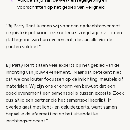
Voldoe altijd aan de wet- en regelgeving en
voorschriften op het gebied van veiligheid
“Bij Party Rent kunnen wij voor een opdrachtgever met
de juiste input voor onze collega s zorgdragen voor een
plattegrond van hun evenement, die aan alle vier de
punten voldoet.”
Bij Party Rent zitten vele experts op het gebied van de
inrichting van jouw evenement. “Maar dat betekent niet
dat we ons louter focussen op de inrichting, meubels of
materialen. Wij zijn ons er enorm van bewust dat een
goed evenement een samenspel is tussen experts. Zoek
dus altijd een partner die het samenspel begrijpt, in
overleg gaat met licht- en geluidexperts, want samen
bepaal je de sfeersetting en het uiteindelijke
inrichtingsconcept.”