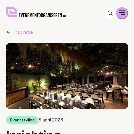
Men
Inspiratie
5 april 2023
Eventstyling