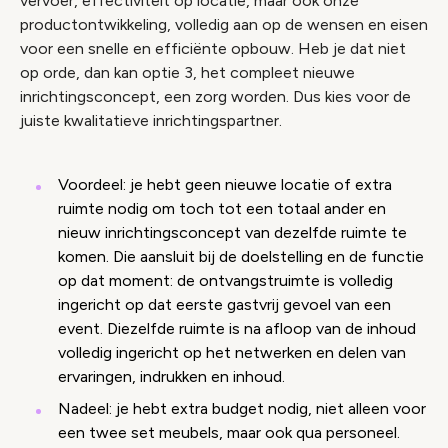
vervoer, effectiviteit op locatie, maar ook onze
productontwikkeling, volledig aan op de wensen en eisen
voor een snelle en efficiënte opbouw. Heb je dat niet
op orde, dan kan optie 3, het compleet nieuwe
inrichtingsconcept, een zorg worden. Dus kies voor de
juiste kwalitatieve inrichtingspartner.
Voordeel: je hebt geen nieuwe locatie of extra
ruimte nodig om toch tot een totaal ander en
nieuw inrichtingsconcept van dezelfde ruimte te
komen. Die aansluit bij de doelstelling en de functie
op dat moment: de ontvangstruimte is volledig
ingericht op dat eerste gastvrij gevoel van een
event. Diezelfde ruimte is na afloop van de inhoud
volledig ingericht op het netwerken en delen van
ervaringen, indrukken en inhoud.
Nadeel: je hebt extra budget nodig, niet alleen voor
een twee set meubels, maar ook qua personeel.