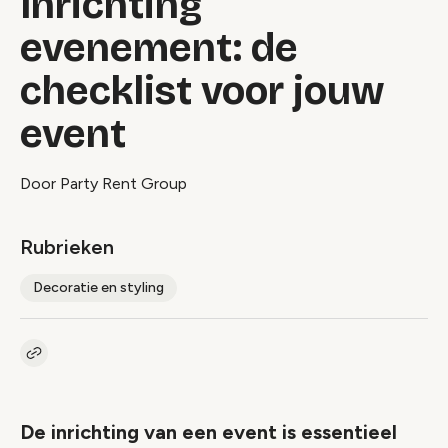
Inrichting
evenement: de
checklist voor jouw
event
Door Party Rent Group
Rubrieken
Decoratie en styling
Kopieer link naar artikel
Link
De inrichting van een event is essentieel