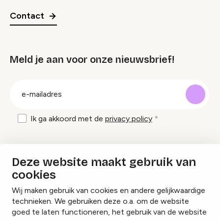
Contact
Meld je aan voor onze nieuwsbrief!
groep
E-
mailadres
Ik ga akkoord met de
privacy policy
Inspiratie en tips om evenementen te
Deze website maakt gebruik van
organiseren?
cookies
Wij maken gebruik van cookies en andere gelijkwaardige
Lees onze inspiratieblogs
technieken. We gebruiken deze o.a. om de website
goed te laten functioneren, het gebruik van de website