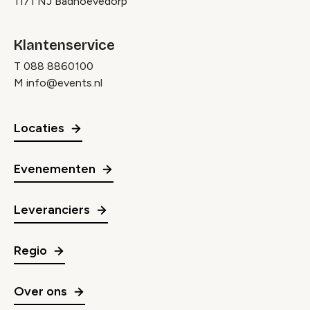
1171 NJ Badhoevedorp
Klantenservice
T
088 8860100
M
info@events.nl
Locaties
Evenementen
Leveranciers
Regio
Over ons