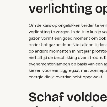
verlichting o
Om de kans op ongelukken verder te verk
verlichting te zorgen. In de tuin kun je 
gazon vormt een goed moment om ook de t
onder het gazon door. Niet alleen tijdens
op andere momenten in het jaar profiteer
niet altijd de beschikking over stroom. K
evenementenlampen op basis van een agg
kiezen voor een aggregaat met zonnepan
energie die je overdag hebt opgewekt.
Schaf voldo