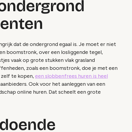
 ondergrond
menten
angrijk dat de ondergrond egaal is. Je moet er niet
en boomstronk, over een losliggende tegel,
tjes vaak op grote stukken vlak grasland
ffenheden, zoals een boomstronk, doe je met een
 zelf te kopen,
een slobbenfrees huren is heel
 aanbieders. Ook voor het aanleggen van een
schap online huren. Dat scheelt een grote
ldoende