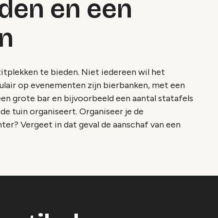
den en een
an
zitplekken te bieden. Niet iedereen wil het
ulair op evenementen zijn bierbanken, met een
een grote bar en bijvoorbeeld een aantal statafels
de tuin organiseert. Organiseer je de
ter? Vergeet in dat geval de aanschaf van een