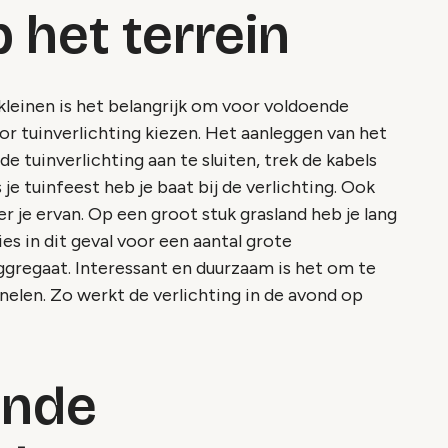
p het terrein
leinen is het belangrijk om voor voldoende
voor tuinverlichting kiezen. Het aanleggen van het
uinverlichting aan te sluiten, trek de kabels
 je tuinfeest heb je baat bij de verlichting. Ook
 je ervan. Op een groot stuk grasland heb je lang
ies in dit geval voor een aantal grote
regaat. Interessant en duurzaam is het om te
elen. Zo werkt de verlichting in de avond op
ende