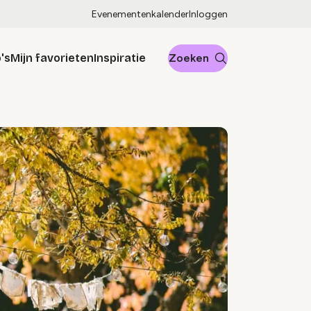
Evenementenkalender
Inloggen
's
Mijn favorieten
Inspiratie
Zoeken