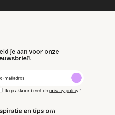
eld je aan voor onze
euwsbrief!
oep
-
ailadres
Ik ga akkoord met de
privacy policy
spiratie en tips om