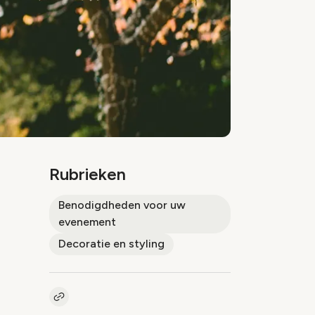
Rubrieken
Benodigdheden voor uw
evenement
Decoratie en styling
Kopieer link naar artikel