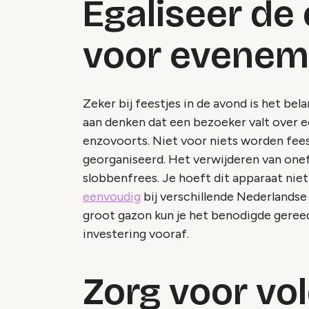
Egaliseer de
voor evene
Zeker bij feestjes in de avond is het bel
aan denken dat een bezoeker valt over e
enzovoorts. Niet voor niets worden fees
georganiseerd. Het verwijderen van one
slobbenfrees. Je hoeft dit apparaat niet
eenvoudig
bij verschillende Nederlandse
groot gazon kun je het benodigde gereed
investering vooraf.
Zorg voor vo