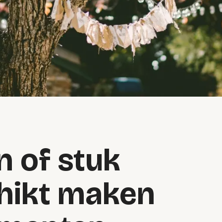
n of stuk
hikt maken