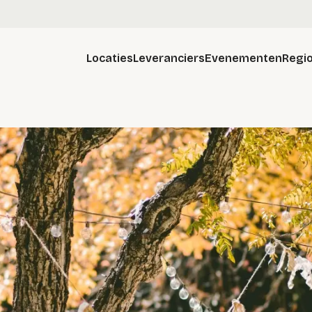
Locaties
Leveranciers
Evenementen
Regio