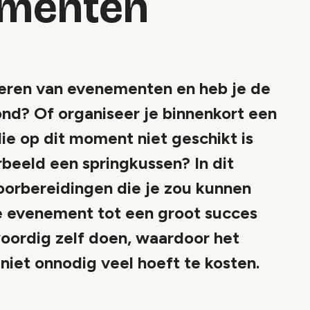
ementen
iseren van evenementen en heb je de
ond? Of organiseer je binnenkort een
die op dit moment niet geschikt is
rbeeld een springkussen? In dit
voorbereidingen die je zou kunnen
e evenement tot een groot succes
oordig zelf doen, waardoor het
niet onnodig veel hoeft te kosten.