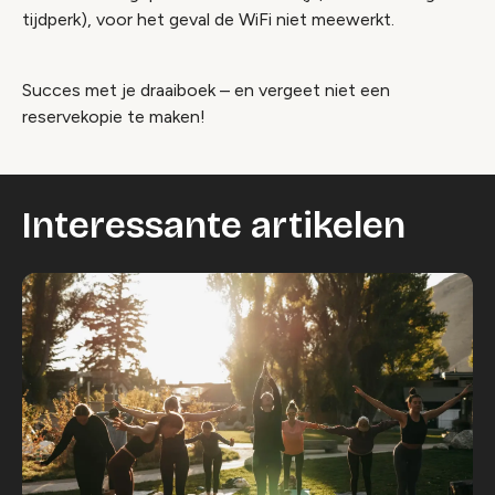
tijdperk), voor het geval de WiFi niet meewerkt.
Succes met je draaiboek – en vergeet niet een
reservekopie te maken!
Interessante artikelen