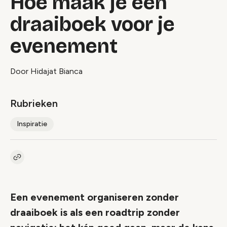
Hoe maak je een
draaiboek voor je
evenement
Door Hidajat Bianca
Rubrieken
Inspiratie
Kopieer link naar artikel
Link
Een evenement organiseren zonder
draaiboek is als een roadtrip zonder