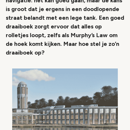
navigatie: het kán goed gaan, maar de kans
is groot dat je ergens in een doodlopende
straat belandt met een lege tank. Een goed
draaiboek zorgt ervoor dat alles op
rolletjes loopt, zelfs als Murphy’s Law om
de hoek komt kijken. Maar hoe stel je zo’n
draaiboek op?