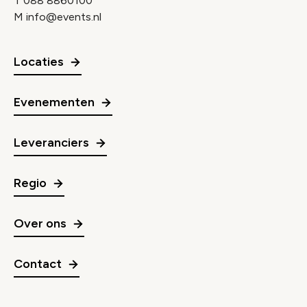
T
088 8860100
M
info@events.nl
Locaties
Evenementen
Leveranciers
Regio
Over ons
Contact