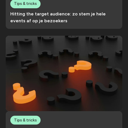
Tips & tricks
Hitting the target audience: zo stem je hele
events af op je bezoekers
Tips & tricks