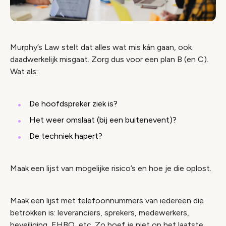
Murphy’s Law stelt dat alles wat mis kán gaan, ook
daadwerkelijk misgaat. Zorg dus voor een plan B (en C).
Wat als:
De hoofdspreker ziek is?
Het weer omslaat (bij een buitenevent)?
De techniek hapert?
Maak een lijst van mogelijke risico’s en hoe je die oplost.
Maak een lijst met telefoonnummers van iedereen die
betrokken is: leveranciers, sprekers, medewerkers,
beveiliging, EHBO, etc. Zo hoef je niet op het laatste