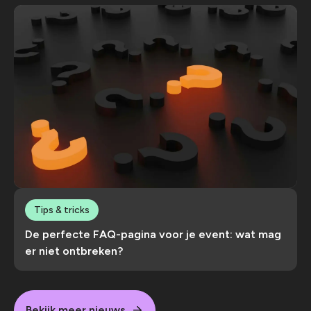
Tips & tricks
De perfecte FAQ-pagina voor je event: wat mag
er niet ontbreken?
Bekijk meer nieuws