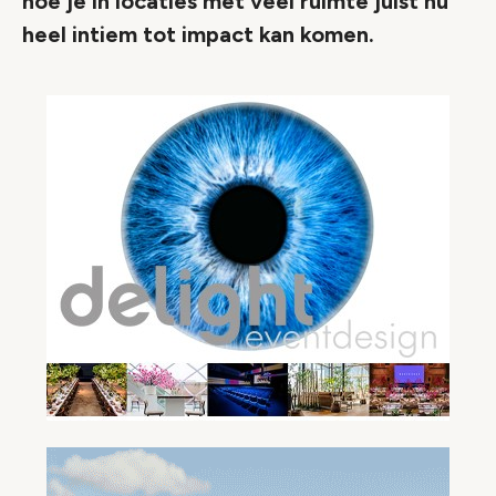
hoe je in locaties met veel ruimte juist nu
heel intiem tot impact kan komen.