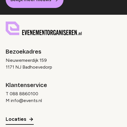
Bezoekadres
Nieuwemeerdijk 159
1171 NJ Badhoevedorp
Klantenservice
T
088 8860100
M
info@events.nl
Locaties