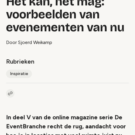
Het kan, het mag:
voorbeelden van
evenementen van nu
Door Sjoerd Weikamp
Rubrieken
Inspiratie
Kopieer link naar artikel
Link
In deel V van de online magazine serie De
EventBranche recht de rug, aandacht voor