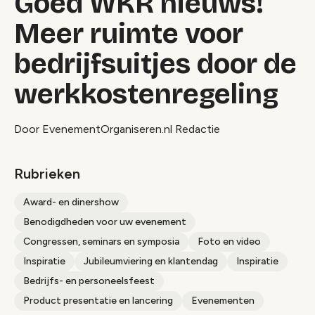
Goed WKR nieuws!
Meer ruimte voor
bedrijfsuitjes door de
werkkostenregeling
Door EvenementOrganiseren.nl Redactie
Rubrieken
Award- en dinershow
Benodigdheden voor uw evenement
Congressen, seminars en symposia
Foto en video
Inspiratie
Jubileumviering en klantendag
Inspiratie
Bedrijfs- en personeelsfeest
Product presentatie en lancering
Evenementen