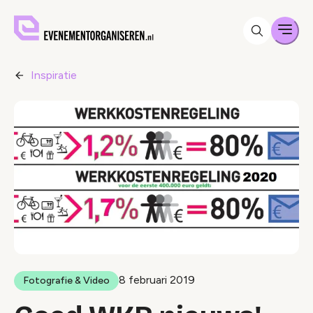
Men
Inspiratie
8 februari 2019
Fotografie & Video