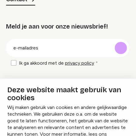
Meld je aan voor onze nieuwsbrief!
groep
E-
mailadres
Ik ga akkoord met de
privacy policy
Inspiratie en tips om evenementen te
Deze website maakt gebruik van
organiseren?
cookies
Wij maken gebruik van cookies en andere gelijkwaardige
Lees onze inspiratieblogs
technieken. We gebruiken deze o.a. om de website
goed te laten functioneren, het gebruik van de website
te analyseren en relevante content en advertenties te
kunnen tonen. Voor meer informatie, lees ons