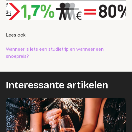
Lees ook:
Wanneer is iets een studietrip en wanneer een
snoepreis?
Interessante artikelen