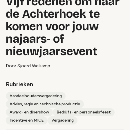
Vijf redenen om naar
de Achterhoek te
komen voor jouw
najaars- of
nieuwjaarsevent
Door Sjoerd Weikamp
Rubrieken
Aandeelhoudersvergadering
Advies, regie en technische productie
Award- en dinershow
Bedrijfs- en personeelsfeest
Incentive en MICE
Vergadering