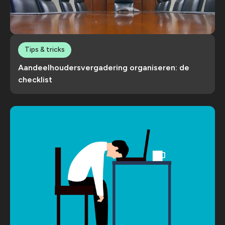
Tips & tricks
Aandeelhoudersvergadering organiseren: de
checklist