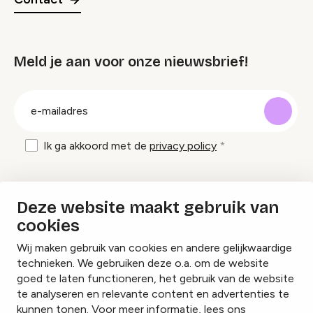
Meld je aan voor onze nieuwsbrief!
groep
E-
mailadres
Ik ga akkoord met de
privacy policy
Inspiratie en tips om evenementen te
Deze website maakt gebruik van
organiseren?
cookies
Wij maken gebruik van cookies en andere gelijkwaardige
Lees onze inspiratieblogs
technieken. We gebruiken deze o.a. om de website
goed te laten functioneren, het gebruik van de website
te analyseren en relevante content en advertenties te
kunnen tonen. Voor meer informatie, lees ons