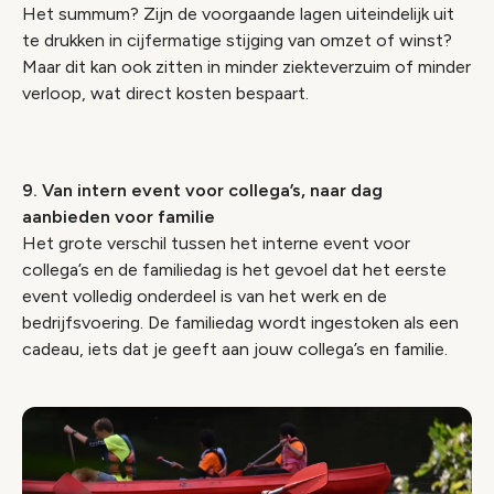
Het summum? Zijn de voorgaande lagen uiteindelijk uit
te drukken in cijfermatige stijging van omzet of winst?
Maar dit kan ook zitten in minder ziekteverzuim of minder
verloop, wat direct kosten bespaart.
9. Van intern event voor collega’s, naar dag
aanbieden voor familie
Het grote verschil tussen het interne event voor
collega’s en de familiedag is het gevoel dat het eerste
event volledig onderdeel is van het werk en de
bedrijfsvoering. De familiedag wordt ingestoken als een
cadeau, iets dat je geeft aan jouw collega’s en familie.