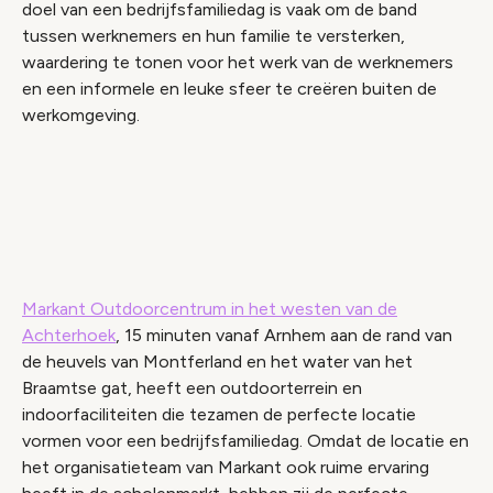
doel van een bedrijfsfamiliedag is vaak om de band
tussen werknemers en hun familie te versterken,
waardering te tonen voor het werk van de werknemers
en een informele en leuke sfeer te creëren buiten de
werkomgeving.
Video geblokkeerd
Accepteer onze cookies om deze inhoud te
bekijken.
Wijzig cookie instellingen
Markant Outdoorcentrum in het westen van de
Achterhoek
, 15 minuten vanaf Arnhem aan de rand van
de heuvels van Montferland en het water van het
Braamtse gat, heeft een outdoorterrein en
indoorfaciliteiten die tezamen de perfecte locatie
vormen voor een bedrijfsfamiliedag. Omdat de locatie en
het organisatieteam van Markant ook ruime ervaring