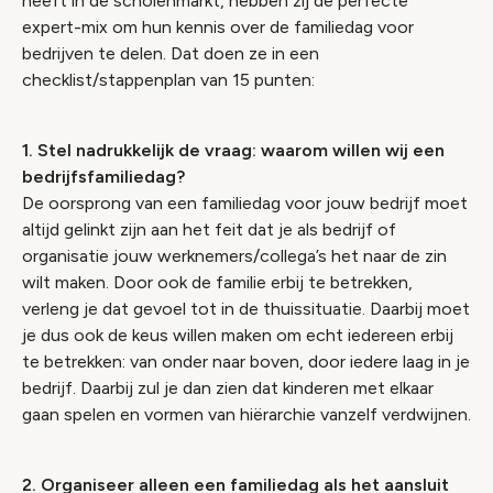
heeft in de scholenmarkt, hebben zij de perfecte
expert-mix om hun kennis over de familiedag voor
bedrijven te delen. Dat doen ze in een
checklist/stappenplan van 15 punten:
1. Stel nadrukkelijk de vraag: waarom willen wij een
bedrijfsfamiliedag?
De oorsprong van een familiedag voor jouw bedrijf moet
altijd gelinkt zijn aan het feit dat je als bedrijf of
organisatie jouw werknemers/collega’s het naar de zin
wilt maken. Door ook de familie erbij te betrekken,
verleng je dat gevoel tot in de thuissituatie. Daarbij moet
je dus ook de keus willen maken om echt iedereen erbij
te betrekken: van onder naar boven, door iedere laag in je
bedrijf. Daarbij zul je dan zien dat kinderen met elkaar
gaan spelen en vormen van hiërarchie vanzelf verdwijnen.
2. Organiseer alleen een familiedag als het aansluit