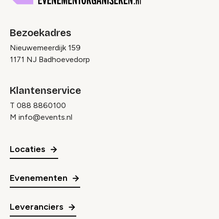
Bezoekadres
Nieuwemeerdijk 159
1171 NJ Badhoevedorp
Klantenservice
T
088 8860100
M
info@events.nl
Locaties
Evenementen
Leveranciers