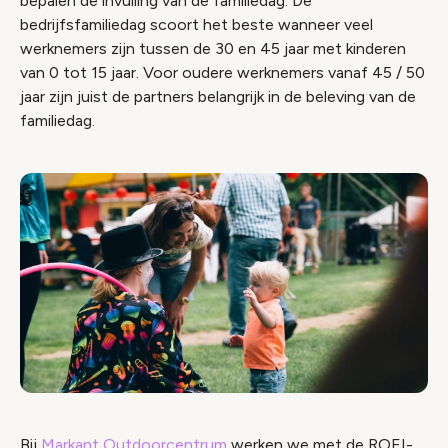
bepalen de invulling van de familiedag. De
bedrijfsfamiliedag scoort het beste wanneer veel
werknemers zijn tussen de 30 en 45 jaar met kinderen
van 0 tot 15 jaar. Voor oudere werknemers vanaf 45 / 50
jaar zijn juist de partners belangrijk in de beleving van de
familiedag.
Bij
Markant Outdoorcentrum
werken we met de ROEI-