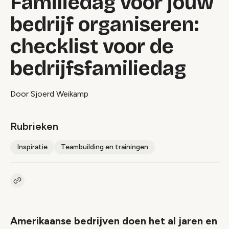
Familiedag voor jouw
bedrijf organiseren:
checklist voor de
bedrijfsfamiliedag
Door Sjoerd Weikamp
Rubrieken
Inspiratie
Teambuilding en trainingen
Kopieer link naar artikel
Link
Amerikaanse bedrijven doen het al jaren en