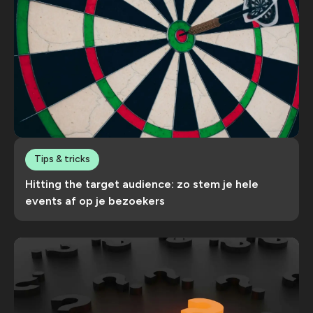
Tips & tricks
Hitting the target audience: zo stem je hele
events af op je bezoekers