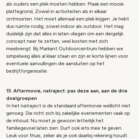
als ouders een plek moeten hebben. Maak een mooie
plattegrond, Zowel in activiteiten als in elkaar
ontmoeten. Het moet allemaal een plek krijgen. Je hebt
dus ruimte nodig, zowel indoor als outdoor. Het mag
duidelijk zijn dat alles in laten vliegen om een dergelijk
concept neer te zetten, veel kosten met zich
meebrengt. Bij Markant Outdoorcentrum hebben we
simpelweg alles al klaar staan en zijn er korte lijnen voor
eventuele aanvullingen die aansluiten op het
bedrijf/organisatie.
15. Aftermovie, natraject: pas deze aan, aan de drie
doelgroepen
In het natraject is de standaard aftermovie wellicht niet
genoeg. Die richt zich bij zakelijke evenementen vaak op
de inhoud. Nu moet je gewoon letterlijk het
familiegevoel laten zien. Durf ook iets mee te geven.
Leuk voor thuis, zeker als je ook daarbij rekening houdt