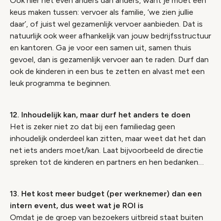
Ook hier net even anders dan anders, want je moet een
keus maken tussen: vervoer als familie, ‘we zien jullie
daar’, of juist wel gezamenlijk vervoer aanbieden. Dat is
natuurlijk ook weer afhankelijk van jouw bedrijfsstructuur
en kantoren. Ga je voor een samen uit, samen thuis
gevoel, dan is gezamenlijk vervoer aan te raden. Durf dan
ook de kinderen in een bus te zetten en alvast met een
leuk programma te beginnen.
12. Inhoudelijk kan, maar durf het anders te doen
Het is zeker niet zo dat bij een familiedag geen
inhoudelijk onderdeel kan zitten, maar weet dat het dan
net iets anders moet/kan. Laat bijvoorbeeld de directie
spreken tot de kinderen en partners en hen bedanken…
13. Het kost meer budget (per werknemer) dan een
intern event, dus weet wat je ROI is
Omdat je de groep van bezoekers uitbreid staat buiten