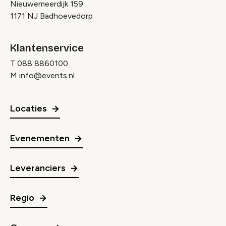
Nieuwemeerdijk 159
1171 NJ Badhoevedorp
Klantenservice
T
088 8860100
M
info@events.nl
Locaties
Evenementen
Leveranciers
Regio