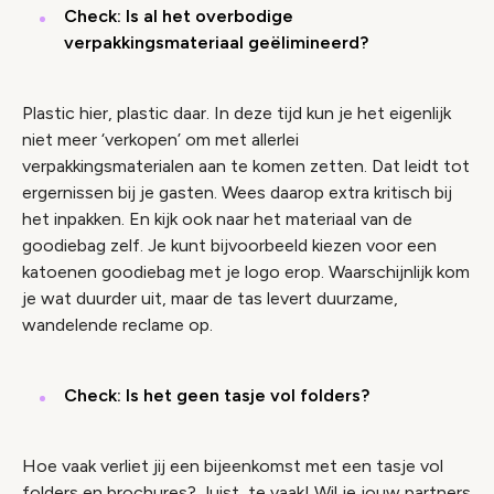
Check: Is al het overbodige
verpakkingsmateriaal geëlimineerd?
Plastic hier, plastic daar. In deze tijd kun je het eigenlijk
niet meer ‘verkopen’ om met allerlei
verpakkingsmaterialen aan te komen zetten. Dat leidt tot
ergernissen bij je gasten. Wees daarop extra kritisch bij
het inpakken. En kijk ook naar het materiaal van de
goodiebag zelf. Je kunt bijvoorbeeld kiezen voor een
katoenen goodiebag met je logo erop. Waarschijnlijk kom
je wat duurder uit, maar de tas levert duurzame,
wandelende reclame op.
Check: Is het geen tasje vol folders?
Hoe vaak verliet jij een bijeenkomst met een tasje vol
folders en brochures? Juist, te vaak! Wil je jouw partners