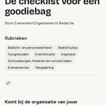
De checklist voor een
goodiebag
Door EvenementOrganiseren.nl Redactie
Rubrieken
Bedrijfs- en personeelsfeest
Bedrijfsuitje
Congreszalen
Eventlocatie
Inspiratie
Schouwburgen, theaters en concertzalen
Evenementen
Vergadering
Kopieer link naar artikel
Link
Komt bij de organisatie van jouw