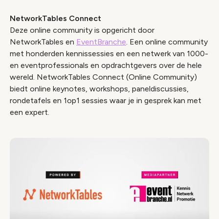
NetworkTables Connect
Wijzig cookie instellingen
Deze online community is opgericht door
NetworkTables en
EventBranche
. Een online community
met honderden kennissessies en een netwerk van 1000-
en eventprofessionals en opdrachtgevers over de hele
wereld. NetworkTables Connect (Online Community)
biedt online keynotes, workshops, paneldiscussies,
rondetafels en 1op1 sessies waar je in gesprek kan met
een expert.