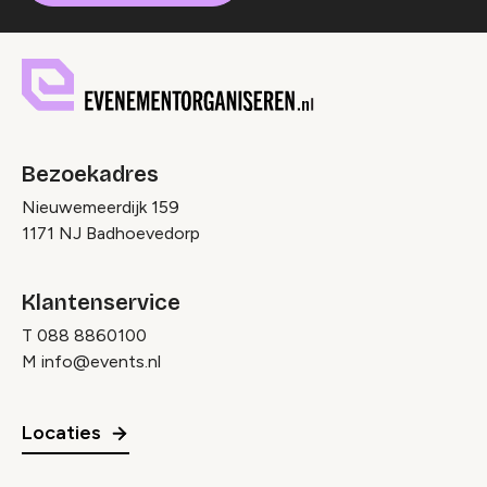
Bezoekadres
Nieuwemeerdijk 159
1171 NJ Badhoevedorp
Klantenservice
T
088 8860100
M
info@events.nl
Locaties