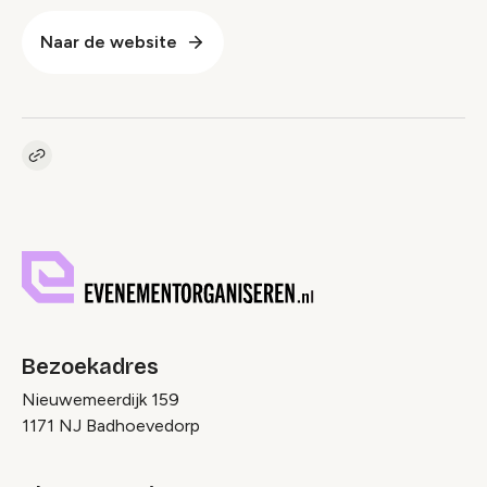
Naar de website
Kopieer link naar pagina
Link
Bezoekadres
Nieuwemeerdijk 159
1171 NJ Badhoevedorp