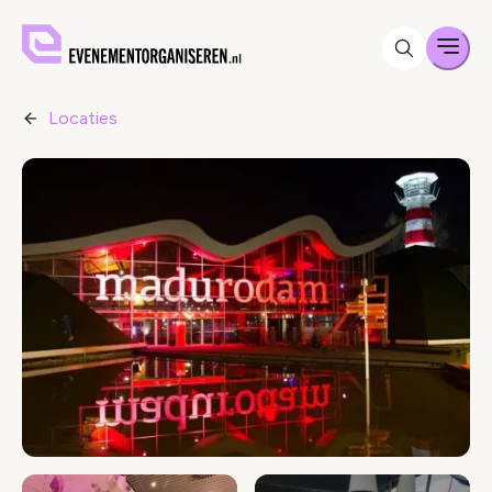
Men
Locaties