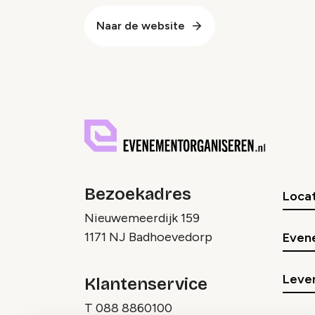
Naar de website
Bezoekadres
Locat
Nieuwemeerdijk 159
1171 NJ Badhoevedorp
Even
Lever
Klantenservice
T
088 8860100