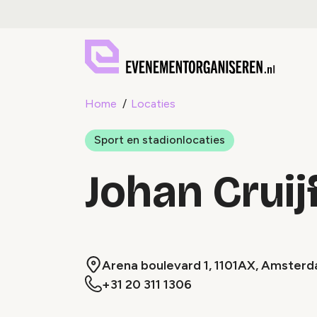
Home
Locaties
Sport en stadionlocaties
Johan Cruij
Arena boulevard 1, 1101AX, Amster
+31 20 311 1306