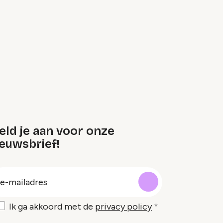
eld je aan voor onze
euwsbrief!
oep
-
ailadres
Ik ga akkoord met de
privacy policy