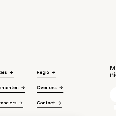
M
ies
Regio
ni
gr
ementen
Over ons
E
m
anciers
Contact