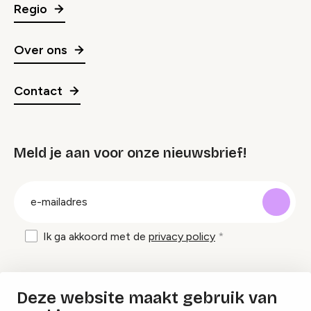
Regio
Over ons
Contact
Meld je aan voor onze nieuwsbrief!
groep
E-
mailadres
Ik ga akkoord met de
privacy policy
Inspiratie en tips om evenementen te
Deze website maakt gebruik van
organiseren?