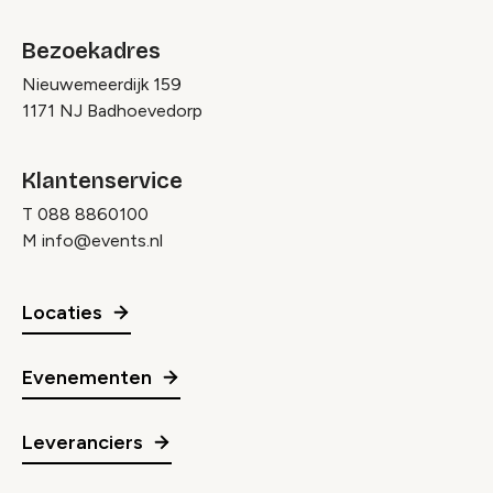
Bezoekadres
Nieuwemeerdijk 159
1171 NJ Badhoevedorp
Klantenservice
T
088 8860100
M
info@events.nl
Locaties
Evenementen
Leveranciers