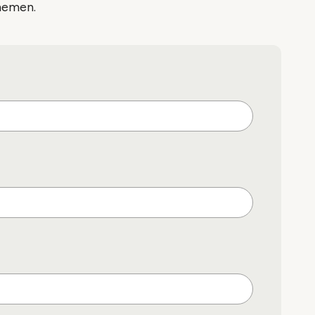
nemen.