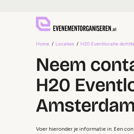
Home
Locaties
H20 Eventlocatie dichtb
Neem conta
H20 Eventlo
Amsterda
Voer hieronder je informatie in. Een co