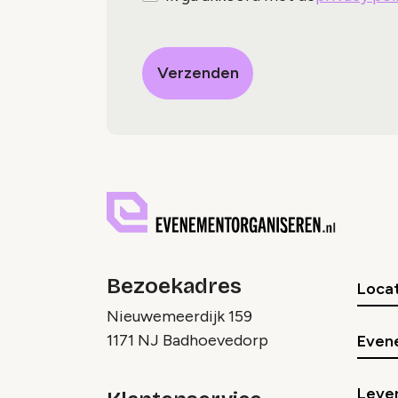
Bezoekadres
Locat
Nieuwemeerdijk 159
1171 NJ Badhoevedorp
Even
Lever