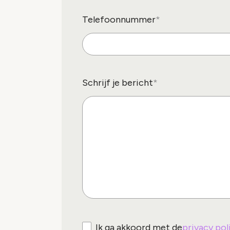
Telefoonnummer
Schrijf je bericht
Ik ga akkoord met de
privacy pol