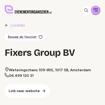
Men
Locaties
Bewaar als favoriet
Fixers Group BV
Weteringschans 109-IRIS, 1017 SB, Amsterdam
06 499 130 31
Link naar website