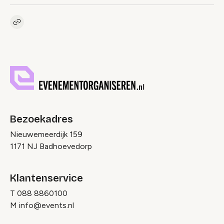
Kopieer link naar pagina
Link
Bezoekadres
Nieuwemeerdijk 159
1171 NJ Badhoevedorp
Klantenservice
T
088 8860100
M
info@events.nl