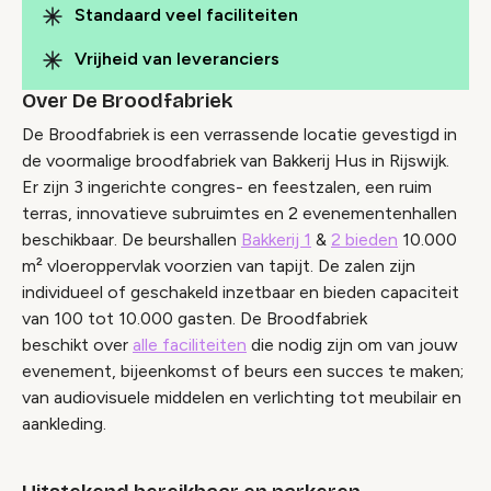
Standaard veel faciliteiten
Vrijheid van leveranciers
Over De Broodfabriek
De Broodfabriek is een verrassende locatie gevestigd in
de voormalige broodfabriek van Bakkerij Hus in Rijswijk.
Er zijn 3 ingerichte congres- en feestzalen, een ruim
terras, innovatieve subruimtes en 2 evenementenhallen
beschikbaar. De beurshallen
Bakkerij 1
&
2 bieden
10.000
m² vloeroppervlak voorzien van tapijt. De zalen zijn
individueel of geschakeld inzetbaar en bieden capaciteit
van 100 tot 10.000 gasten. De Broodfabriek
beschikt over
alle faciliteiten
die nodig zijn om van jouw
evenement, bijeenkomst of beurs een succes te maken;
van audiovisuele middelen en verlichting tot meubilair en
aankleding.