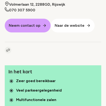
Volmerlaan 12, 2288GD, Rijswijk
070 307 5900
Neem contact op
Naar de website
Kopieer link naar pagina
Link
In het kort
Zeer goed bereikbaar
Veel parkeergelegenheid
Multifunctionele zalen