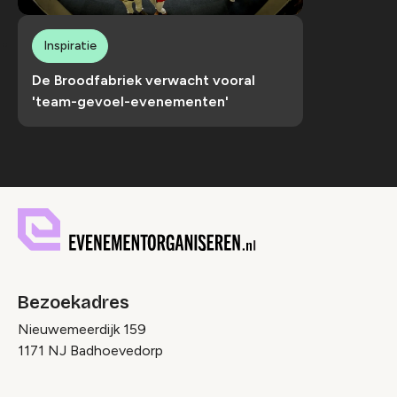
Inspiratie
De Broodfabriek verwacht vooral
'team-gevoel-evenementen'
Bezoekadres
Nieuwemeerdijk 159
1171 NJ Badhoevedorp