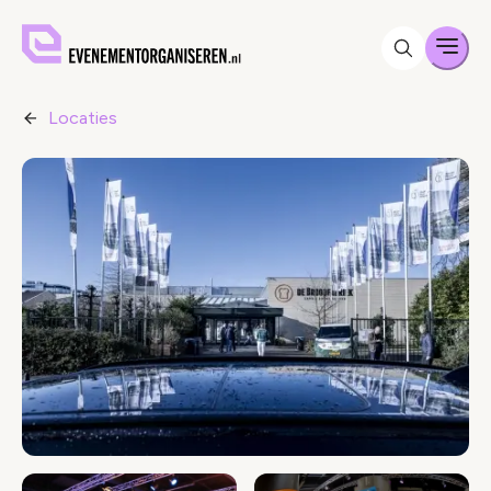
Men
Locaties