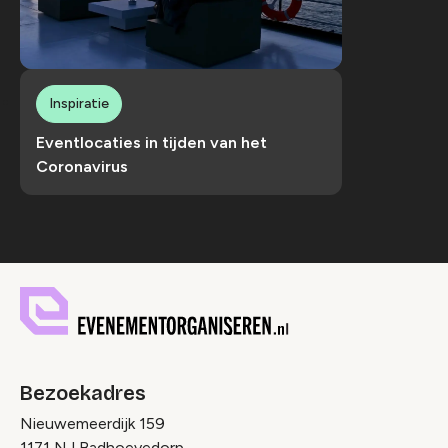
Inspiratie
Eventlocaties in tijden van het
Coronavirus
Bezoekadres
Nieuwemeerdijk 159
1171 NJ Badhoevedorp