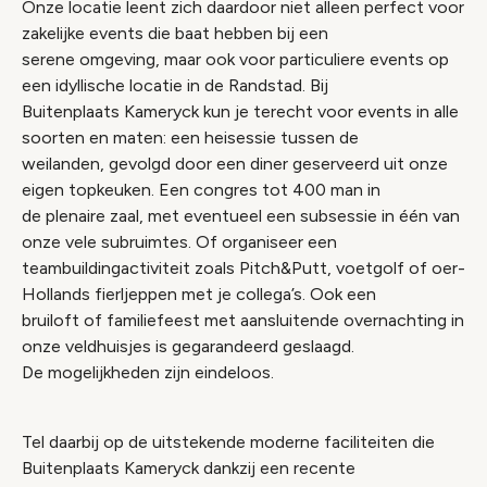
Onze locatie leent zich daardoor niet alleen perfect voor
zakelijke events die baat hebben bij een
serene omgeving, maar ook voor particuliere events op
een idyllische locatie in de Randstad. Bij
Buitenplaats Kameryck kun je terecht voor events in alle
soorten en maten: een heisessie tussen de
weilanden, gevolgd door een diner geserveerd uit onze
eigen topkeuken. Een congres tot 400 man in
de plenaire zaal, met eventueel een subsessie in één van
onze vele subruimtes. Of organiseer een
teambuildingactiviteit zoals Pitch&Putt, voetgolf of oer-
Hollands fierljeppen met je collega’s. Ook een
bruiloft of familiefeest met aansluitende overnachting in
onze veldhuisjes is gegarandeerd geslaagd.
De mogelijkheden zijn eindeloos.
Tel daarbij op de uitstekende moderne faciliteiten die
Buitenplaats Kameryck dankzij een recente