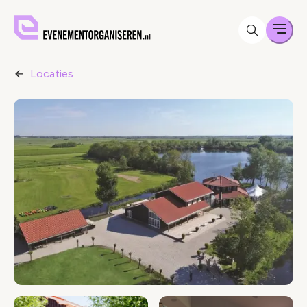
Men
Locaties