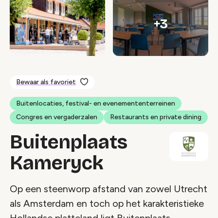
+3
Bewaar als favoriet
Buitenlocaties, festival- en evenemententerreinen
Congres en vergaderzalen
Restaurants en private dining
Buitenplaats
Kameryck
Op een steenworp afstand van zowel Utrecht
als Amsterdam en toch op het karakteristieke
Hollandse platteland ligt Buitenplaats