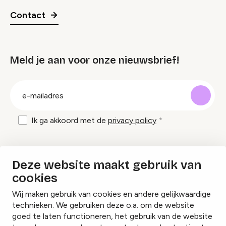
Contact
Meld je aan voor onze nieuwsbrief!
groep
E-
mailadres
Ik ga akkoord met de
privacy policy
Inspiratie en tips om evenementen te
Deze website maakt gebruik van
organiseren?
cookies
Wij maken gebruik van cookies en andere gelijkwaardige
Lees onze inspiratieblogs
technieken. We gebruiken deze o.a. om de website
goed te laten functioneren, het gebruik van de website