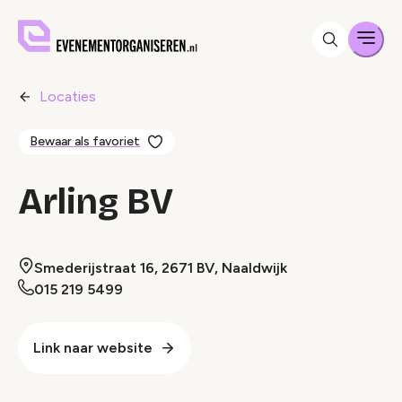
Men
Locaties
Bewaar als favoriet
Arling BV
Smederijstraat 16, 2671 BV, Naaldwijk
015 219 5499
Link naar website