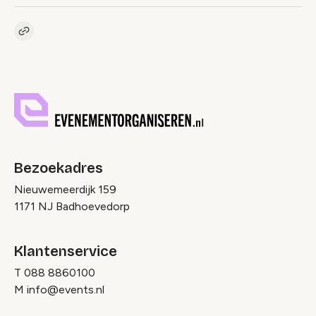
Kopieer link naar pagina
Link
Bezoekadres
Nieuwemeerdijk 159
1171 NJ Badhoevedorp
Klantenservice
T
088 8860100
M
info@events.nl