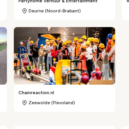
Partyhome Verhuur & Entertainment
Deurne (Noord-Brabant)
Chainreaction.nl
Zeewolde (Flevoland)