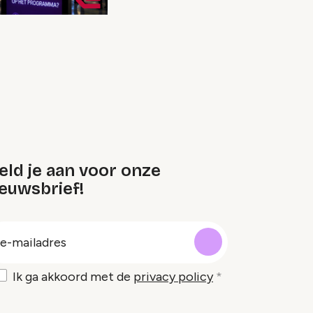
eld je aan voor onze
euwsbrief!
oep
-
ailadres
Ik ga akkoord met de
privacy policy