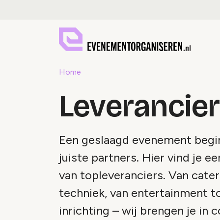
Home
Leverancie
Een geslaagd evenement begin
juiste partners. Hier vind je e
van topleveranciers. Van cater
techniek, van entertainment t
inrichting – wij brengen je in