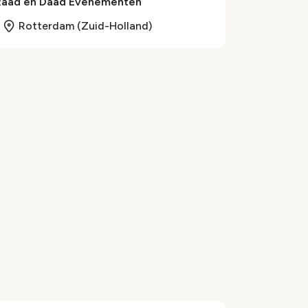
Raad en Daad Evenementen
Rotterdam (Zuid-Holland)