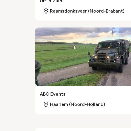
Uit in Zuid
Raamsdonksveer (Noord-Brabant)
ABC Events
Haarlem (Noord-Holland)