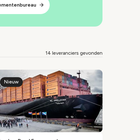
nementenbureau
14 leveranciers gevonden
Nieuw