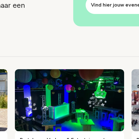
naar een
Vind hier jouw eve
index