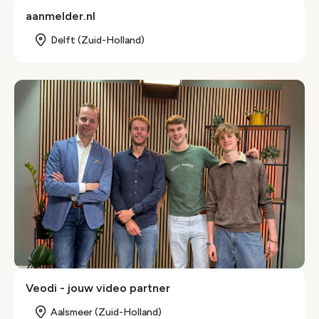
aanmelder.nl
Delft (Zuid-Holland)
Veodi - jouw video partner
Aalsmeer (Zuid-Holland)