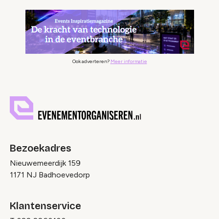
Ook adverteren?
Meer informatie
Bezoekadres
Nieuwemeerdijk 159
1171 NJ Badhoevedorp
Klantenservice