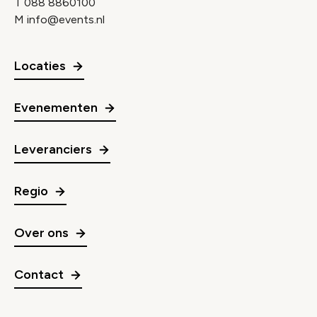
T
088 8860100
M
info@events.nl
Locaties
Evenementen
Leveranciers
Regio
Over ons
Contact