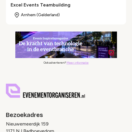
Excel Events Teambuilding
Arnhem (Gelderland)
Ook adverteren?
Meer informatie
Bezoekadres
Nieuwemeerdijk 159
1171 NJ Badhoevedorp