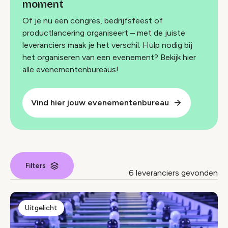
moment
Of je nu een congres, bedrijfsfeest of
productlancering organiseert – met de juiste
leveranciers maak je het verschil. Hulp nodig bij
het organiseren van een evenement? Bekijk hier
alle evenementenbureaus!
Vind hier jouw evenementenbureau
Filters
6 leveranciers gevonden
Leverancier index
Uitgelicht