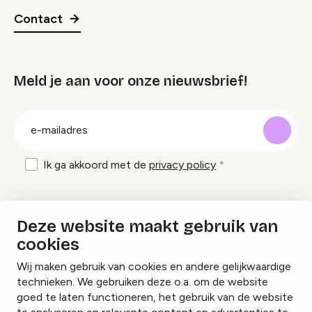
Contact
Meld je aan voor onze nieuwsbrief!
groep
E-
mailadres
Ik ga akkoord met de
privacy policy
Inspiratie en tips om evenementen te
Deze website maakt gebruik van
organiseren?
cookies
Wij maken gebruik van cookies en andere gelijkwaardige
Lees onze inspiratieblogs
technieken. We gebruiken deze o.a. om de website
goed te laten functioneren, het gebruik van de website