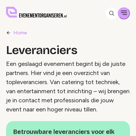
Men
Home
Leveranciers
Een geslaagd evenement begint bij de juiste
partners. Hier vind je een overzicht van
topleveranciers. Van catering tot techniek,
van entertainment tot inrichting – wij brengen
je in contact met professionals die jouw
event naar een hoger niveau tillen.
Betrouwbare leveranciers voor elk