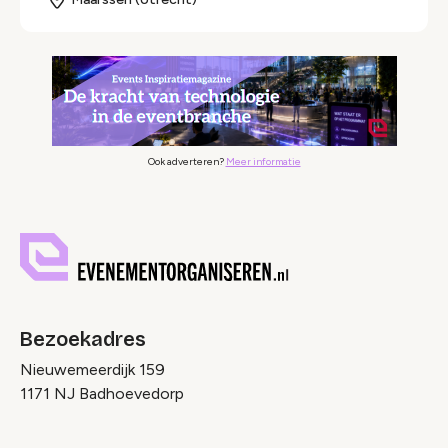
Ook adverteren?
Meer informatie
Bezoekadres
Nieuwemeerdijk 159
1171 NJ Badhoevedorp