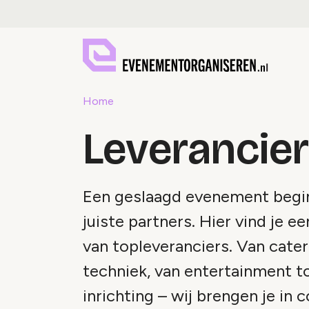
Home
Leverancie
Een geslaagd evenement begin
juiste partners. Hier vind je e
van topleveranciers. Van cater
techniek, van entertainment t
inrichting – wij brengen je in