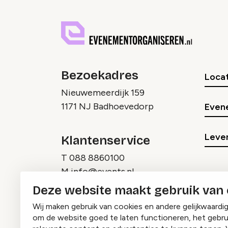
Bezoekadres
Locat
Nieuwemeerdijk 159
1171 NJ Badhoevedorp
Even
Lever
Klantenservice
T
088 8860100
M
info@events.nl
Deze website maakt gebruik van
Wij maken gebruik van cookies en andere gelijkwaardi
om de website goed te laten functioneren, het gebru