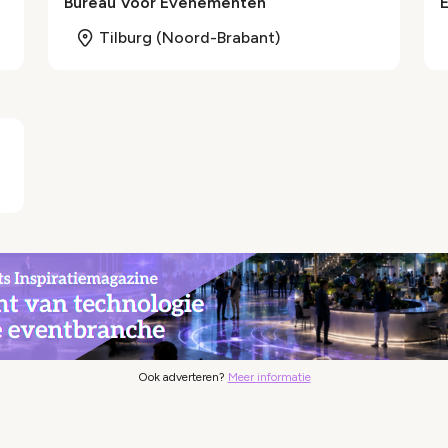
Bureau Voor Evenementen
Tilburg (Noord-Brabant)
Ook adverteren?
Meer informatie