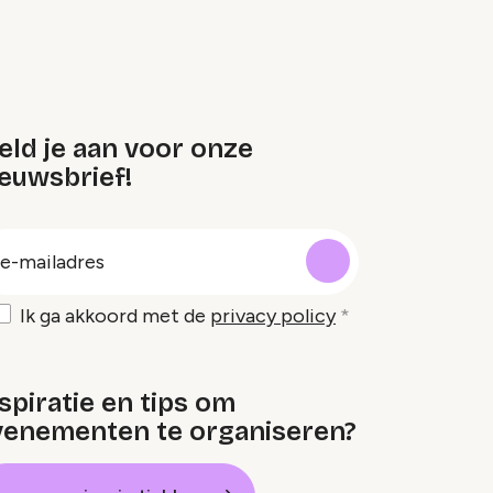
eld je aan voor onze
euwsbrief!
oep
-
ailadres
Ik ga akkoord met de
privacy policy
spiratie en tips om
venementen te organiseren?