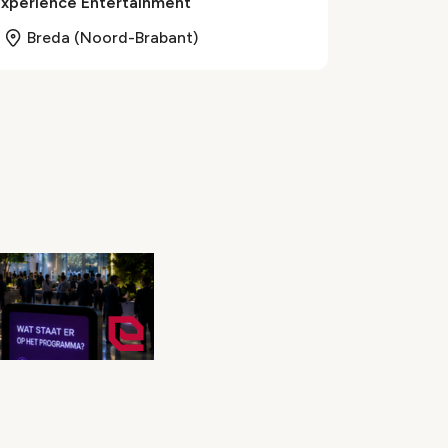
Experience Entertainment
Breda (Noord-Brabant)