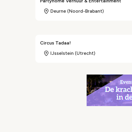
Partyhome Verhuur & Entertainment
Deurne (Noord-Brabant)
Circus Tadaa!
IJsselstein (Utrecht)