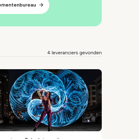
nementenbureau
4 leveranciers gevonden