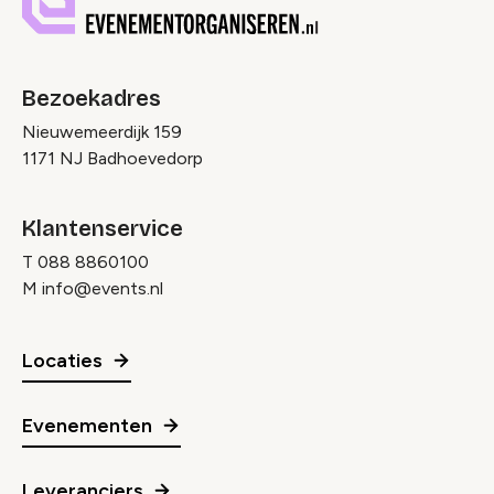
Bezoekadres
Nieuwemeerdijk 159
1171 NJ Badhoevedorp
Klantenservice
T
088 8860100
M
info@events.nl
Locaties
Evenementen
Leveranciers