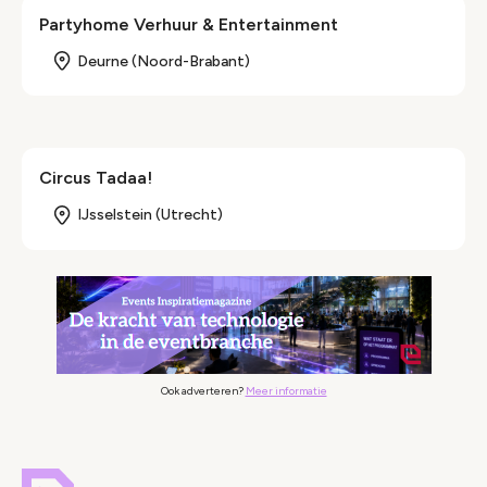
Partyhome Verhuur & Entertainment
Deurne (Noord-Brabant)
Circus Tadaa!
IJsselstein (Utrecht)
Ook adverteren?
Meer informatie