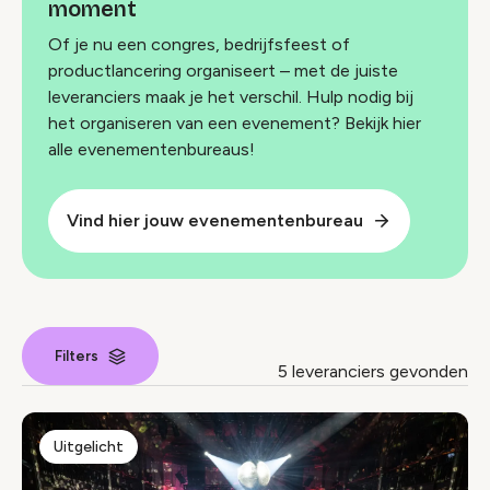
moment
Of je nu een congres, bedrijfsfeest of
productlancering organiseert – met de juiste
leveranciers maak je het verschil. Hulp nodig bij
het organiseren van een evenement? Bekijk hier
alle evenementenbureaus!
Vind hier jouw evenementenbureau
Filters
5 leveranciers gevonden
Leverancier index
Uitgelicht