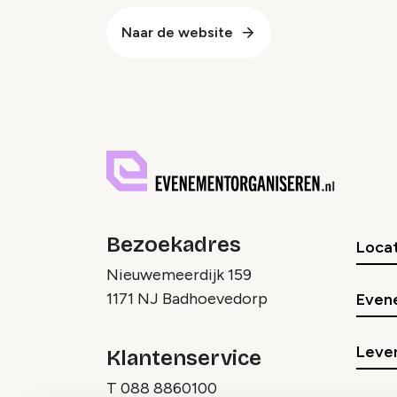
Naar de website
Bezoekadres
Locat
Nieuwemeerdijk 159
1171 NJ Badhoevedorp
Even
Lever
Klantenservice
T
088 8860100