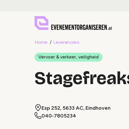
Home
Leveranciers
Vervoer & verkeer, veiligheid
Stagefreak
Esp 252, 5633 AC, Eindhoven
040-7805234