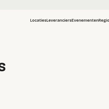
Locaties
Leveranciers
Evenementen
Regio
s