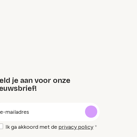
eld je aan voor onze
euwsbrief!
oep
-
ailadres
Ik ga akkoord met de
privacy policy